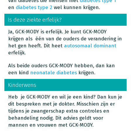
van diabetes die mensen met
diabetes type 1
en
diabetes type 2
wel kunnen krijgen.
Is deze ziekte erfelijk?
Ja, GCK-MODY is erfelijk. Je kunt GCK-MODY
krijgen als één van de ouders de verandering in
het gen heeft. Dit heet
autosomaal dominant
erfelijk.
Als beide ouders GCK-MODY hebben, dan kan
een kind
neonatale diabetes
krijgen.
Kinderwens
Heb je GCK-MODY en wil je een kind? Dan kun je
dit bespreken met je dokter. Misschien zijn er
tijdens je zwangerschap extra controles en
behandeling nodig. Dit advies geldt voor
mannen en vrouwen met GCK-MODY.