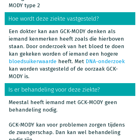
MODY type 2
Hoe wordt deze ziekte vastgesteld?
Een dokter kan aan GCK-MODY denken als
iemand kenmerken heeft zoals die hierboven
staan. Door onderzoek van het bloed te doen
kan gekeken worden of iemand een hogere
bloedsuikerwaarde
heeft. Met
DNA-onderzoek
kan worden vastgesteld of de oorzaak GCK-
MODY is.
Is er behandeling voor deze ziekte?
Meestal heeft iemand met GCK-MODY geen
behandeling nodig.
GCK-MODY kan voor problemen zorgen tijdens
de zwangerschap. Dan kan wel behandeling
nodig zijn.