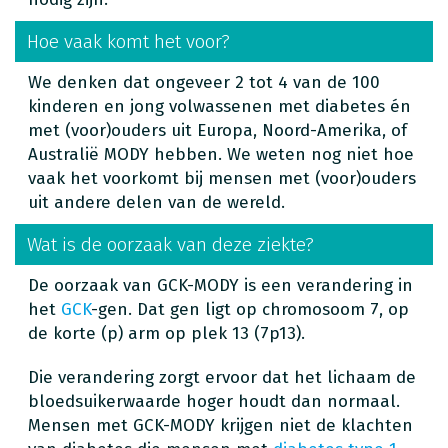
Hoe vaak komt het voor?
We denken dat ongeveer 2 tot 4 van de 100
kinderen en jong volwassenen met diabetes én
met (voor)ouders uit Europa, Noord-Amerika, of
Australië MODY hebben. We weten nog niet hoe
vaak het voorkomt bij mensen met (voor)ouders
uit andere delen van de wereld.
Wat is de oorzaak van deze ziekte?
De oorzaak van GCK-MODY is een verandering in
het
GCK
-gen. Dat gen ligt op chromosoom 7, op
de korte (p) arm op plek 13 (7p13).
Die verandering zorgt ervoor dat het lichaam de
bloedsuikerwaarde hoger houdt dan normaal.
Mensen met GCK-MODY krijgen niet de klachten