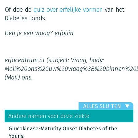
Of doe de
quiz over erfelijke vormen
van het
Diabetes Fonds.
Heb je een vraag?
erfolijn
erfocentrum.nl
(subject: Vraag, body:
Mail%20ons%20uw%20vraag%3B%20binnen%20
(Mail)
ons.
ALLES SLUITEN
Andere namen voor deze ziekte
Glucokinase-Maturity Onset Diabetes of the
Young