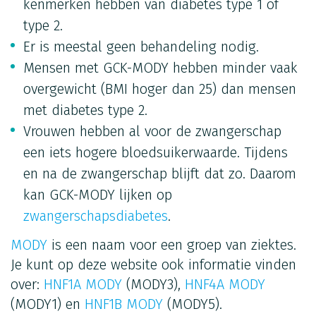
kenmerken hebben van diabetes type 1 of
type 2.
Er is meestal geen behandeling nodig.
Mensen met GCK-MODY hebben minder vaak
overgewicht (BMI hoger dan 25) dan mensen
met diabetes type 2.
Vrouwen hebben al voor de zwangerschap
een iets hogere bloedsuikerwaarde. Tijdens
en na de zwangerschap blijft dat zo. Daarom
kan GCK-MODY lijken op
zwangerschapsdiabetes
.
MODY
is een naam voor een groep van ziektes.
Je kunt op deze website ook informatie vinden
over:
HNF1A MODY
(MODY3),
HNF4A MODY
(MODY1) en
HNF1B MODY
(MODY5).