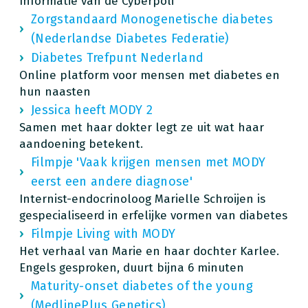
Informatie van de Cyberpoli
Zorgstandaard Monogenetische diabetes
(Nederlandse Diabetes Federatie)
Diabetes Trefpunt Nederland
Online platform voor mensen met diabetes en
hun naasten
Jessica heeft MODY 2
Samen met haar dokter legt ze uit wat haar
aandoening betekent.
Filmpje 'Vaak krijgen mensen met MODY
eerst een andere diagnose'
Internist-endocrinoloog Marielle Schroijen is
gespecialiseerd in erfelijke vormen van diabetes
Filmpje Living with MODY
Het verhaal van Marie en haar dochter Karlee.
Engels gesproken, duurt bijna 6 minuten
Maturity-onset diabetes of the young
(MedlinePlus Genetics)