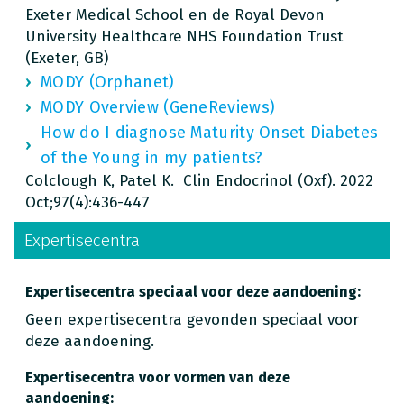
Exeter Medical School en de Royal Devon
University Healthcare NHS Foundation Trust
(Exeter, GB)
MODY (Orphanet)
MODY Overview (GeneReviews)
How do I diagnose Maturity Onset Diabetes
of the Young in my patients?
Colclough K, Patel K. Clin Endocrinol (Oxf). 2022
Oct;97(4):436-447
Expertisecentra
Expertisecentra speciaal voor deze aandoening:
Geen expertisecentra gevonden speciaal voor
deze aandoening.
Expertisecentra voor vormen van deze
aandoening: