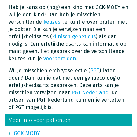
Heb je kans op (nog) een kind met GCK-MODY en
wil je een kind? Dan heb je misschien
verschillende
keuzes
. Je kunt erover praten met
je dokter. Die kan je verwijzen naar een
erfelijkheidsarts (
klinisch geneticus
) als dat
nodig is. Een erfelijkheidsarts kan informatie op
maat geven. Het gesprek over de verschillende
keuzes kun je
voorbereiden
.
Wil je misschien embryoselectie (
PGT
) laten
doen? Dan kun je dat met een gynaecoloog of
erfelijkheidsarts bespreken. Deze arts kan je
misschien verwijzen naar
PGT Nederland
. De
artsen van PGT Nederland kunnen je vertellen
of PGT mogelijk is.
Meer info voor patiënten
GCK MODY