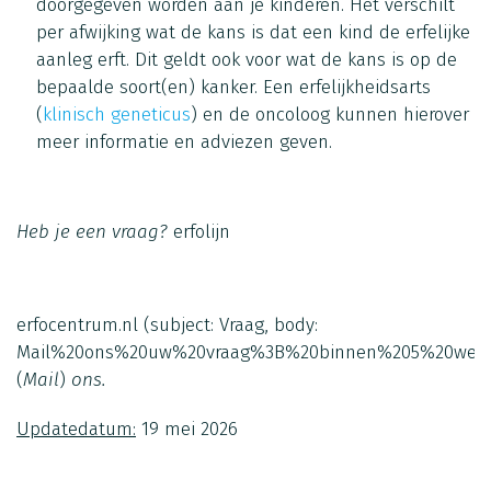
doorgegeven worden aan je kinderen. Het verschilt
per afwijking wat de kans is dat een kind de erfelijke
aanleg erft. Dit geldt ook voor wat de kans is op de
bepaalde soort(en) kanker. Een erfelijkheidsarts
(
klinisch geneticus
) en de oncoloog kunnen hierover
meer informatie en adviezen geven.
Heb je een vraag?
erfolijn
erfocentrum.nl
(subject: Vraag, body:
Mail%20ons%20uw%20vraag%3B%20binnen%205%20werk
(
Mail
)
ons.
Updatedatum:
19 mei 2026