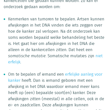
kankercellen die gedaan kunnen worden. Zo kan er
onderzoek gedaan worden om:
Kenmerken van tumoren te bepalen. Artsen kunnen
afwijkingen in het DNA vinden die iets zeggen over
hoe de kanker zal verlopen. Na dit onderzoek kan
soms worden bepaald welke behandeling het beste
is. Het gaat hier om afwijkingen in het DNA die
alleen in de kankercellen zitten. Dat heet een
somatische mutatie
. Somatische mutaties zijn
niet
erfelijk
.
Om te bepalen of iemand een
erfelijke aanleg voor
kanker
heeft. Dan is iemand geboren met een
afwijking in het DNA waardoor iemand meer kans
heeft op (een) bepaalde soort(en) kanker. Deze
afwijkingen zitten (meestal) in alle cellen, ook in de
ei- en zaadcellen. Deze afwijkingen kunnen