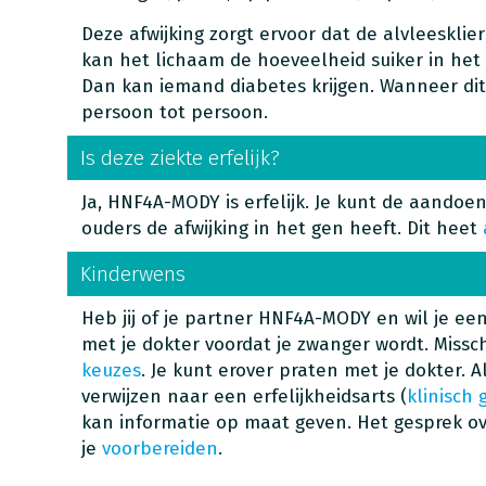
Deze afwijking zorgt ervoor dat de alvleesklie
kan het lichaam de hoeveelheid suiker in het
Dan kan iemand diabetes krijgen. Wanneer dit 
persoon tot persoon.
Is deze ziekte erfelijk?
Ja, HNF4A-MODY is erfelijk. Je kunt de aandoen
ouders de afwijking in het gen heeft. Dit heet
Kinderwens
Heb jij of je partner HNF4A-MODY en wil je ee
met je dokter voordat je zwanger wordt. Missc
keuzes
. Je kunt erover praten met je dokter. Al
verwijzen naar een erfelijkheidsarts (
klinisch 
kan informatie op maat geven. Het gesprek ov
je
voorbereiden
.