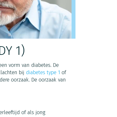
Y 1)
n vorm van diabetes. De
klachten bij
diabetes type 1
of
ere oorzaak. De oorzaak van
rleeftijd of als jong