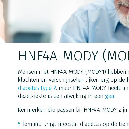
HNF4A-MODY (MOD
Mensen met HNF4A-MODY (MODY1) hebben ee
klachten en verschijnselen lijken erg op de 
diabetes type 2
, maar HNF4A-MODY heeft and
deze ziekte is een afwijking in een
gen
.
Kenmerken die passen bij HNF4A-MODY zijn:
Iemand krijgt meestal diabetes op de tiene