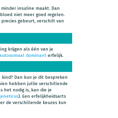
r minder insuline maakt. Dan
 bloed niet meer goed regelen.
precies gebeurt, verschilt van
ing krijgen als één van je
autosomaal dominant
erfelijk.
n kind? Dan kun je dit bespreken
hien hebben jullie verschillende
s het nodig is, kan die je
geneticus
). Een erfelijkheidsarts
er de verschillende keuzes kun