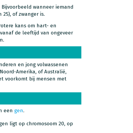
n. Bijvoorbeeld wanneer iemand
25), of zwanger is.
otere kans om hart- en
 vanaf de leeftijd van ongeveer
n.
inderen en jong volwassenen
Noord-Amerika, of Australië,
et voorkomt bij mensen met
in een
gen
.
 gen ligt op chromosoom 20, op