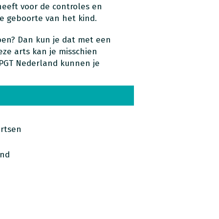
eeft voor de controles en
e geboorte van het kind.
oen? Dan kun je dat met een
eze arts kan je misschien
 PGT Nederland kunnen je
artsen
and