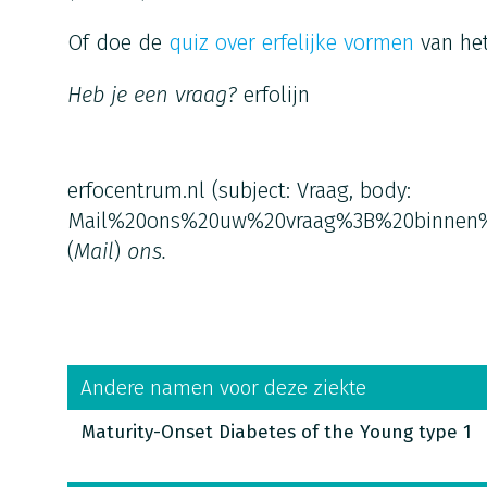
Of doe de
quiz over erfelijke vormen
van het
Heb je een vraag?
erfolijn
erfocentrum.nl
(subject: Vraag, body:
Mail%20ons%20uw%20vraag%3B%20binnen
(
Mail
)
ons.
Andere namen voor deze ziekte
Maturity-Onset Diabetes of the Young type 1