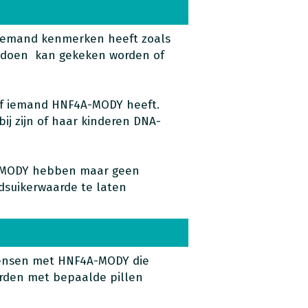
iemand kenmerken heeft zoals
e doen kan gekeken worden of
of iemand HNF4A-MODY heeft.
ij zijn of haar kinderen DNA-
A-MODY hebben maar geen
edsuikerwaarde te laten
ensen met HNF4A-MODY die
den met bepaalde pillen