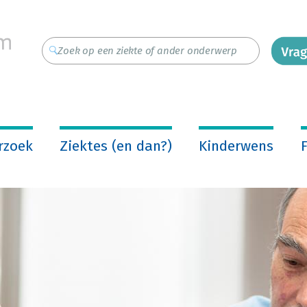
rzoek
Ziektes (en dan?)
Kinderwens
F