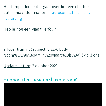
Het filmpje hieronder gaat over het verschil tussen
autosomaal dominante en
autosomaal recessieve
overerving
.
Heb je nog een vraag?
erfolijn
erfocentrum.nl
(subject: Vraag, body:
Naam%3A%0A%0AMijn%20vraag%20is%3A)
(Mail)
ons.
Update-datum
: 2 oktober 2025
Hoe werkt autosomaal overerven?