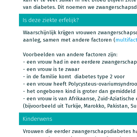
van diabetes. Dit noemen we zwangerschapsd
Is deze ziekte erfelijk?
Waarschijnlijk krijgen vrouwen zwangerschapsd
aanleg, samen met andere factoren (
multifact
Voorbeelden van andere factoren zijn:
- een vrouw had in een eerdere zwangerscha
- een vrouw is te zwaar
- in de familie komt diabetes type 2 voor
- een vrouw heeft Polycysteus-ovariumsyndro
- het ongeboren kind is groter dan gemiddeld
- een vrouw is van Afrikaanse, Zuid-Aziatisch
(bijvoorbeeld uit Turkije, Marokko, Pakistan, S
Kinderwens
Vrouwen die eerder zwangerschapsdiabetes h