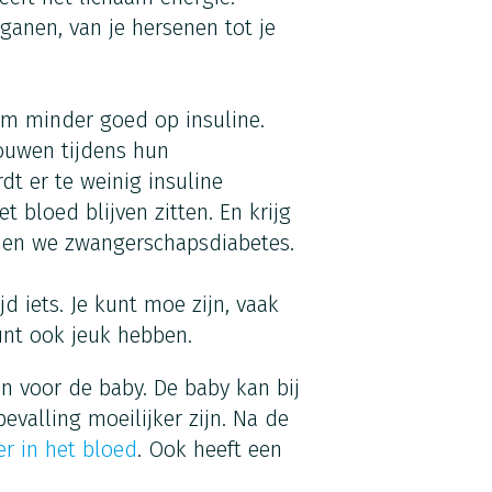
ganen, van je hersenen tot je
am minder goed op insuline.
ouwen tijdens hun
t er te weinig insuline
t bloed blijven zitten. En krijg
emen we zwangerschapsdiabetes.
d iets. Je kunt moe zijn, vaak
kunt ook jeuk hebben.
 voor de baby. De baby kan bij
evalling moeilijker zijn. Na de
er in het bloed
. Ook heeft een