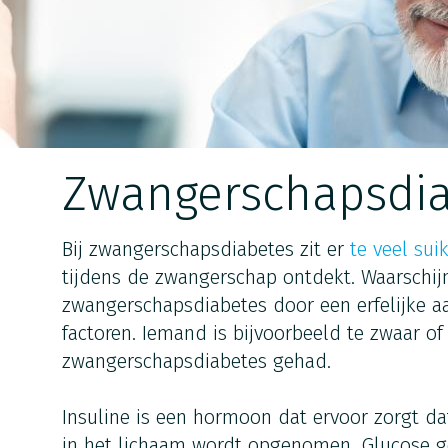
Zwangerschapsdi
Bij zwangerschapsdiabetes zit er
te veel sui
tijdens de zwangerschap ontdekt. Waarschijn
zwangerschapsdiabetes door een erfelijke 
factoren. Iemand is bijvoorbeeld te zwaar of 
zwangerschapsdiabetes gehad.
Insuline is een hormoon dat ervoor zorgt dat
in het lichaam wordt opgenomen. Glucose ge