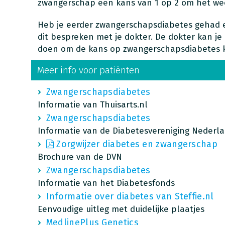
zwangerschap een kans van 1 op 2 om het weer
Heb je eerder zwangerschapsdiabetes gehad en
dit bespreken met je dokter. De dokter kan je
doen om de kans op zwangerschapsdiabetes k
Meer info voor patiënten
Zwangerschapsdiabetes
Informatie van Thuisarts.nl
Zwangerschapsdiabetes
Informatie van de Diabetesvereniging Nederla
Zorgwijzer diabetes en zwangerschap
Brochure van de DVN
Zwangerschapsdiabetes
Informatie van het Diabetesfonds
Informatie over diabetes van Steffie.nl
Eenvoudige uitleg met duidelijke plaatjes
MedlinePlus Genetics