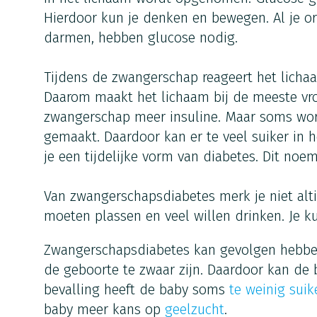
Hierdoor kun je denken en bewegen. Al je or
darmen, hebben glucose nodig.
Tijdens de zwangerschap reageert het licha
Daarom maakt het lichaam bij de meeste vr
zwangerschap meer insuline. Maar soms word
gemaakt. Daardoor kan er te veel suiker in he
je een tijdelijke vorm van diabetes. Dit no
Van zwangerschapsdiabetes merk je niet altij
moeten plassen en veel willen drinken. Je 
Zwangerschapsdiabetes kan gevolgen hebben
de geboorte te zwaar zijn. Daardoor kan de b
bevalling heeft de baby soms
te weinig suik
baby meer kans op
geelzucht
.