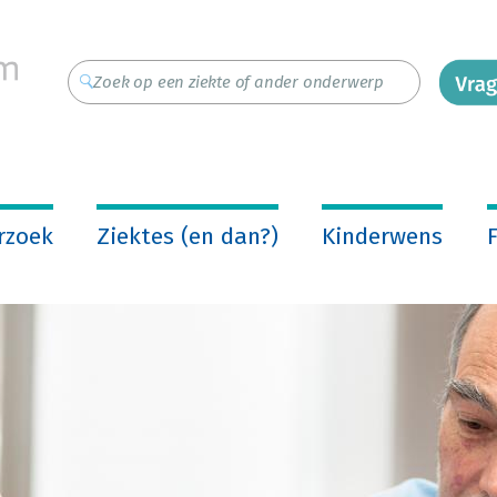
rzoek
Ziektes (en dan?)
Kinderwens
F