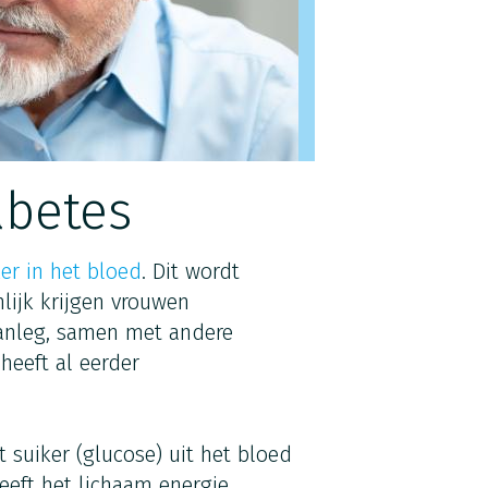
abetes
ker in het bloed
. Dit wordt
lijk krijgen vrouwen
aanleg, samen met andere
heeft al eerder
 suiker (glucose) uit het bloed
eft het lichaam energie.