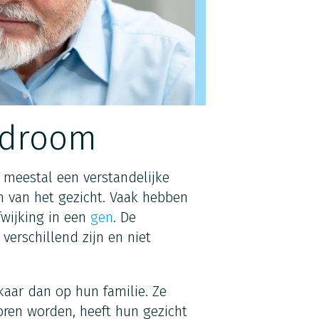
ndroom
meestal een verstandelijke
 van het gezicht. Vaak hebben
fwijking in een
gen
. De
erschillend zijn en niet
aar dan op hun familie. Ze
oren worden, heeft hun gezicht