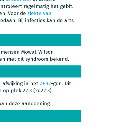
troleert regelmatig het gebit.
en. Voor de
ziekte van
aan. Bij infecties kan de arts
00 mensen Mowat-Wilson
en met dit syndroom bekend.
afwijking in het
ZEB2
-gen. Dit
op plek 22.3 (2q22.3).
n van deze aandoening.