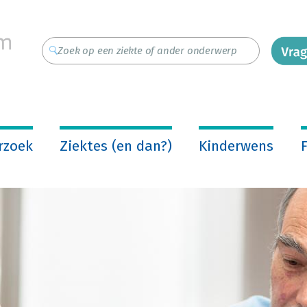
rzoek
Ziektes (en dan?)
Kinderwens
F