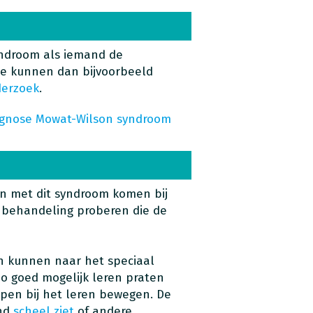
ndroom als iemand de
Ze kunnen dan bijvoorbeeld
erzoek
.
agnose Mowat-Wilson syndroom
n met dit syndroom komen bij
n behandeling proberen die de
 kunnen naar het speciaal
zo goed mogelijk leren praten
pen bij het leren bewegen. De
and
scheel ziet
of andere