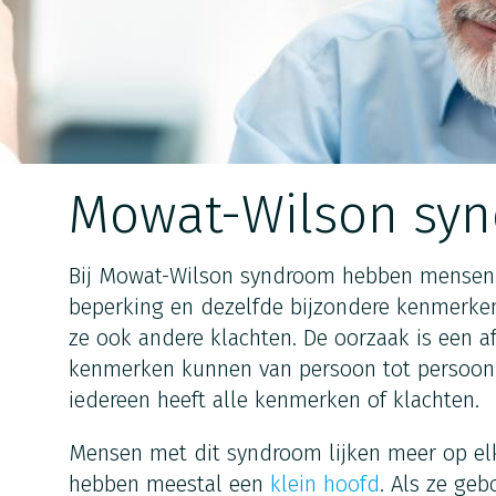
Mowat-Wilson sy
Bij Mowat-Wilson syndroom hebben mensen 
beperking en dezelfde bijzondere kenmerken
ze ook andere klachten. De oorzaak is een a
kenmerken kunnen van persoon tot persoon v
iedereen heeft alle kenmerken of klachten.
Mensen met dit syndroom lijken meer op elk
hebben meestal een
klein hoofd
. Als ze geb