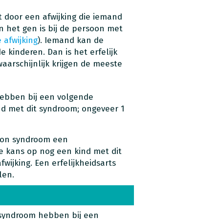
t door een afwijking die iemand
n het gen is bij de persoon met
 afwijking
). Iemand kan de
 kinderen. Dan is het erfelijk
aarschijnlijk krijgen de meeste
hebben bij een volgende
d met dit syndroom; ongeveer 1
son syndroom een
e kans op nog een kind met dit
ijking. Een erfelijkheidsarts
len.
 syndroom hebben bij een