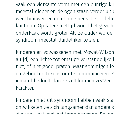
vaak een vierkante vorm met een puntige ki
meestal dieper en de ogen staan verder uit 
wenkbrauwen en een brede neus. De oorlellet
kuiltje in. Op latere leeftijd wordt het gezic
onderkaak wordt groter. Als ze ouder worden
syndroom meestal duidelijker te zien.
Kinderen en volwassenen met Mowat-Wilson
altijd) een lichte tot ernstige verstandelijk
niet, of niet goed, praten. Maar sommigen 
en gebruiken tekens om te communiceren. Ze
iemand bedoelt dan ze zelf kunnen zeggen. 
karakter.
Kinderen met dit syndroom hebben vaak slap
ontwikkelen ze zich langzamer dan andere ki