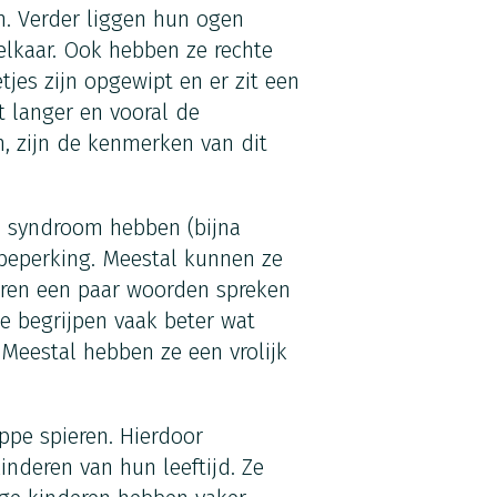
n. Verder liggen hun ogen
elkaar. Ook hebben ze rechte
jes zijn opgewipt en er zit een
ht langer en vooral de
, zijn de kenmerken van dit
 syndroom hebben (bijna
e beperking. Meestal kunnen ze
leren een paar woorden spreken
 begrijpen vaak beter wat
Meestal hebben ze een vrolijk
pe spieren. Hierdoor
nderen van hun leeftijd. Ze