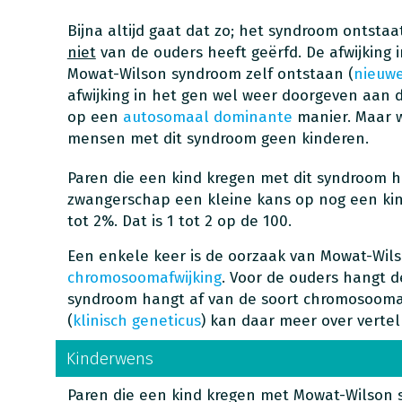
Bijna altijd gaat dat zo; het syndroom ontstaa
niet
van de ouders heeft geërfd. De afwijking i
Mowat-Wilson syndroom zelf ontstaan (
nieuwe
afwijking in het gen wel weer doorgeven aan de
op een
autosomaal dominante
manier. Maar w
mensen met dit syndroom geen kinderen.
Paren die een kind kregen met dit syndroom 
zwangerschap een kleine kans op nog een kin
tot 2%. Dat is 1 tot 2 op de 100.
Een enkele keer is de oorzaak van Mowat-Wil
chromosoomafwijking
. Voor de ouders hangt d
syndroom hangt af van de soort chromosoomafw
(
klinisch geneticus
) kan daar meer over vertel
Kinderwens
Paren die een kind kregen met Mowat-Wilson