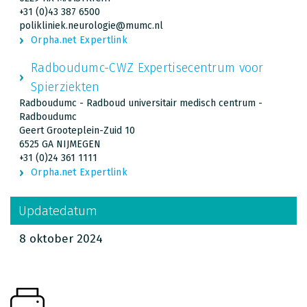
+31 (0)43 387 6500
polikliniek.neurologie@mumc.nl
Orpha.net Expertlink
Radboudumc-CWZ Expertisecentrum voor
Spierziekten
Radboudumc - Radboud universitair medisch centrum -
Radboudumc
Geert Grooteplein-Zuid 10
6525 GA NIJMEGEN
+31 (0)24 361 1111
Orpha.net Expertlink
Updatedatum
8 oktober 2024