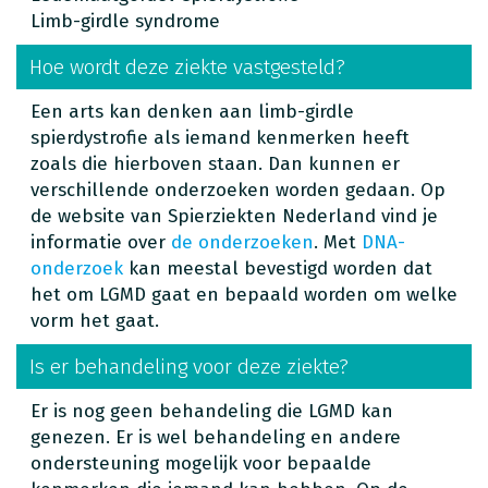
Limb-girdle syndrome
Hoe wordt deze ziekte vastgesteld?
Een arts kan denken aan limb-girdle
spierdystrofie als iemand kenmerken heeft
zoals die hierboven staan. Dan kunnen er
verschillende onderzoeken worden gedaan. Op
de website van Spierziekten Nederland vind je
informatie over
de onderzoeken
. Met
DNA-
onderzoek
kan meestal bevestigd worden dat
het om LGMD gaat en bepaald worden om welke
vorm het gaat.
Is er behandeling voor deze ziekte?
Er is nog geen behandeling die LGMD kan
genezen. Er is wel behandeling en andere
ondersteuning mogelijk voor bepaalde