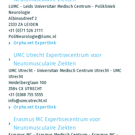
LUMC - Leids Universitair Medisch Centrum - Polikliniek
Neurologie
Albinusdreef 2
2333 ZA LEIDEN
+31 (0)71 526 2111
PoliNeurologie@lumc.nl
Orpha.net Expertlink
UMC Utrecht Expertisecentrum voor
Neuromusculaire Ziekten
UMC Utrecht - Universitair Medisch Centrum Utrecht - UMC
Utrecht
Heidelberglaan 100
3584 CX UTRECHT
+31 (0)88 755 5555
info@umcutrecht.nl
Orpha.net Expertlink
Erasmus MC Expertisecentrum voor
Neuromusculaire Ziekten
Erasmus MC - Erasmus Medisch Centrum - Erasmus MC -