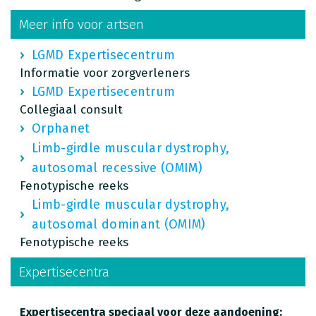
Meer info voor artsen
LGMD Expertisecentrum
Informatie voor zorgverleners
LGMD Expertisecentrum
Collegiaal consult
Orphanet
Limb-girdle muscular dystrophy,
autosomal recessive (OMIM)
Fenotypische reeks
Limb-girdle muscular dystrophy,
autosomal dominant (OMIM)
Fenotypische reeks
Expertisecentra
Expertisecentra speciaal voor deze aandoening: