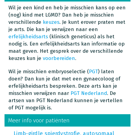
Wil je een kind en heb je misschien kans op een
(nog) kind met LGMD? Dan heb je misschien
verschillende
keuzes
. Je kunt erover praten met
je arts. Die kan je verwijzen naar een
erfelijkheidsarts
(klinisch geneticus) als het
nodig is. Een erfelijkheidsarts kan informatie op
maat geven. Het gesprek over de verschillende
keuzes kun je
voorbereiden
.
Wil je misschien embryoselectie (
PGT
) laten
doen? Dan kun je dat met een gynaecoloog of
erfelijkheidsarts bespreken. Deze arts kan je
misschien verwijzen naar
PGT Nederland
. De
artsen van PGT Nederland kunnen je vertellen
of PGT mogelijk is.
Meer info voor patiënten
Limb-girdle spierdystrofie, autosomaal