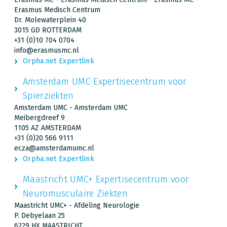
Erasmus Medisch Centrum
Dr. Molewaterplein 40
3015 GD ROTTERDAM
+31 (0)10 704 0704
info@erasmusmc.nl
Orpha.net Expertlink
Amsterdam UMC Expertisecentrum voor
Spierziekten
Amsterdam UMC - Amsterdam UMC
Meibergdreef 9
1105 AZ AMSTERDAM
+31 (0)20 566 9111
ecza@amsterdamumc.nl
Orpha.net Expertlink
Maastricht UMC+ Expertisecentrum voor
Neuromusculaire Ziekten
Maastricht UMC+ - Afdeling Neurologie
P. Debyelaan 25
6229 HX MAASTRICHT