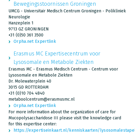
Bewegingsstoornissen Groningen
UMCG - Universitair Medisch Centrum Groningen - Polikliniek
Neurologie
Hanzeplein 1
9713 GZ GRONINGEN
+31 (0)50 361 3500
Orpha.net Expertlink
Erasmus MC Expertisecentrum voor
Lysosomale en Metabole Ziekten
Erasmus MC - Erasmus Medisch Centrum - Centrum voor
Lysosomale en Metabole Ziekten
Dr. Molewaterplein 40
3015 GD ROTTERDAM
+31 (0)10 704 4840
metaboolcentrum@erasmusmc.nl
Orpha.net Expertlink
For more information about the organization of care for
Mucopolysaccharidose III please visit the knowledge card
for this expertise center:
https://expertiseinkaart.nl/kenniskaarten/lysosomalesta