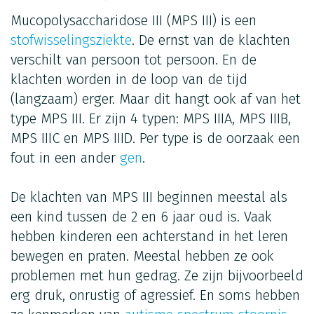
Mucopolysaccharidose III (MPS III) is een
stofwisselingsziekte
. De ernst van de klachten
verschilt van persoon tot persoon. En de
klachten worden in de loop van de tijd
(langzaam) erger. Maar dit hangt ook af van het
type MPS III. Er zijn 4 typen: MPS IIIA, MPS IIIB,
MPS IIIC en MPS IIID. Per type is de oorzaak een
fout in een ander
gen
.
De klachten van MPS III beginnen meestal als
een kind tussen de 2 en 6 jaar oud is. Vaak
hebben kinderen een achterstand in het leren
bewegen en praten. Meestal hebben ze ook
problemen met hun gedrag. Ze zijn bijvoorbeeld
erg druk, onrustig of agressief. En soms hebben