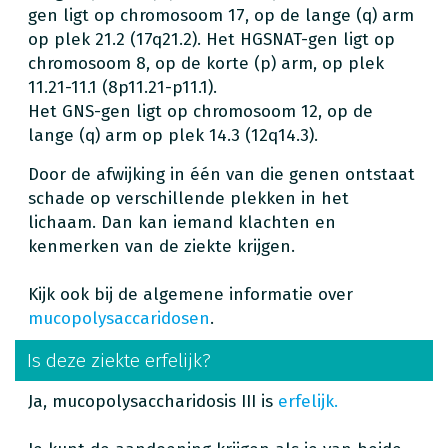
gen ligt op chromosoom 17, op de lange (q) arm
op plek 21.2 (17q21.2). Het HGSNAT-gen ligt op
chromosoom 8, op de korte (p) arm, op plek
11.21-11.1 (8p11.21-p11.1).
Het GNS-gen ligt op chromosoom 12, op de
lange (q) arm op plek 14.3 (12q14.3).
Door de afwijking in één van die genen ontstaat
schade op verschillende plekken in het
lichaam. Dan kan iemand klachten en
kenmerken van de ziekte krijgen.
Kijk ook bij de algemene informatie over
mucopolysaccaridosen
.
Is deze ziekte erfelijk?
Ja, mucopolysaccharidosis III is
erfelijk.