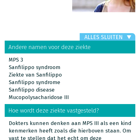
ALLES SLUITEN
Andere namen voor deze ziekte
MPS 3
Sanfilippo syndroom
Ziekte van Sanfilippo
Sanfilippo syndrome
Sanfilippo disease
Mucopolysacharidose III
Hoe wordt deze ziekte vastgesteld?
Dokters kunnen denken aan MPS III als een kind
kenmerken heeft zoals die hierboven staan. Om
vast te stellen dat het echt om deze