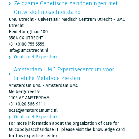
Zeldzame Genetische Aandoeningen met
Ontwikkelingsachterstand
UMC Utrecht - Universitair Medisch Centrum Utrecht - UMC
Utrecht
Heidelberglaan 100
3584 CX UTRECHT
+31 (0)88 755 5555
info@umcutrecht.nl
Orpha.net Expertlink
Amsterdam UMC Expertisecentrum voor
Erfelijke Metabole Ziekten
Amsterdam UMC - Amsterdam UMC
Meibergdreef 9
1105 AZ AMSTERDAM
+31 (0)20 566 9111
ecza@amsterdamumc.nl
Orpha.net Expertlink
For more information about the organization of care for
Mucopolysaccharidose III please visit the knowledge card
for this expertise center: