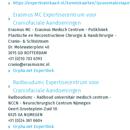
https://expertiseinkaart.nl/kenniskaarten/lysosomalesta
Erasmus MC Expertisecentrum voor
Craniofaciale Aandoeningen
Erasmus MC - Erasmus Medisch Centrum - Polikliniek
Plastische en Reconstructieve Chirurgie & Handchirurgie -
Cranio- & Schisisteam
Dr. Molewaterplein 40
3015 GD ROTTERDAM
+31 (0)10 703 6393
cranio@erasmusmc.nl
Orpha.net Expertlink
Radboudumc Expertisecentrum voor
Craniofaciale Aandoeningen
Radboudumc - Radboud universitair medisch centrum -
NCCN - Neurochirurgisch Centrum Nijmegen
Geert Grooteplein-Zuid 10
6525 GA NIJMEGEN
+31 (0)24 361 6604
Orpha.net Expertlink