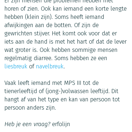
Er zijn mensen die problemen hebben met
horen of zien. Ook kan iemand een korte lengte
hebben (klein zijn). Soms heeft iemand
afwijkingen aan de botten. Of zijn de
gewrichten stijver. Het komt ook voor dat er
iets aan de hand is met het hart of dat de lever
wat groter is. Ook hebben sommige mensen
regelmatig diarree. Soms hebben ze een
liesbreuk
of
navelbreuk
.
Vaak leeft iemand met MPS III tot de
tienerleeftijd of (jong-)volwassen leeftijd. Dit
hangt af van het type en kan van persoon tot
persoon anders zijn.
Heb je een vraag?
erfolijn