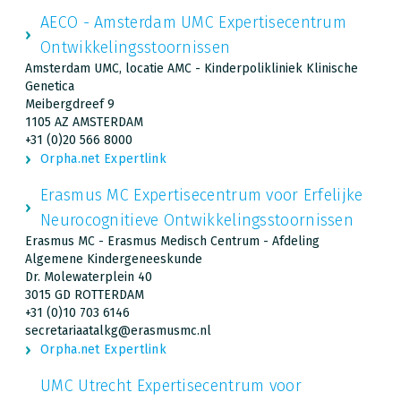
AECO - Amsterdam UMC Expertisecentrum
Ontwikkelingsstoornissen
Amsterdam UMC, locatie AMC - Kinderpolikliniek Klinische
Genetica
Meibergdreef 9
1105 AZ AMSTERDAM
+31 (0)20 566 8000
Orpha.net Expertlink
Erasmus MC Expertisecentrum voor Erfelijke
Neurocognitieve Ontwikkelingsstoornissen
Erasmus MC - Erasmus Medisch Centrum - Afdeling
Algemene Kindergeneeskunde
Dr. Molewaterplein 40
3015 GD ROTTERDAM
+31 (0)10 703 6146
secretariaatalkg@erasmusmc.nl
Orpha.net Expertlink
UMC Utrecht Expertisecentrum voor