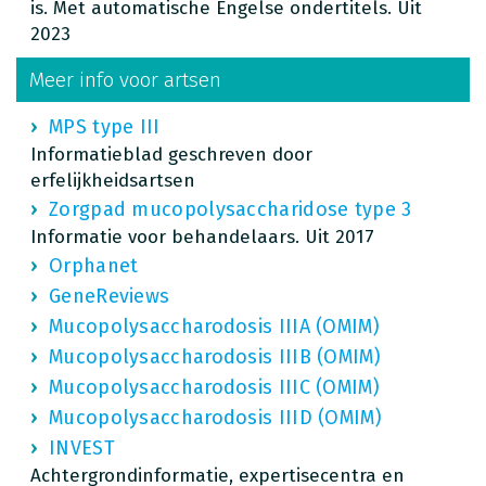
is. Met automatische Engelse ondertitels. Uit
2023
Meer info voor artsen
MPS type III
Informatieblad geschreven door
erfelijkheidsartsen
Zorgpad mucopolysaccharidose type 3
Informatie voor behandelaars. Uit 2017
Orphanet
GeneReviews
Mucopolysaccharodosis IIIA (OMIM)
Mucopolysaccharodosis IIIB (OMIM)
Mucopolysaccharodosis IIIC (OMIM)
Mucopolysaccharodosis IIID (OMIM)
INVEST
Achtergrondinformatie, expertisecentra en