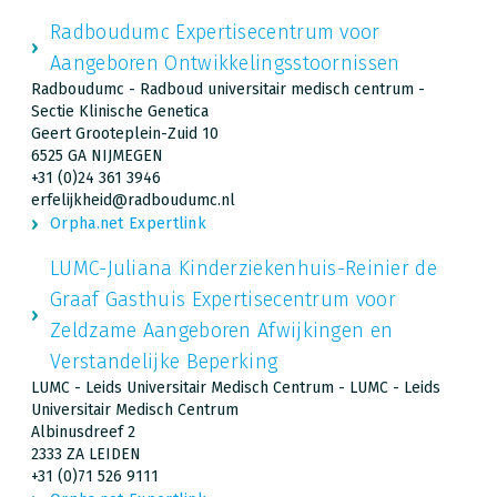
Radboudumc Expertisecentrum voor
Aangeboren Ontwikkelingsstoornissen
Radboudumc - Radboud universitair medisch centrum -
Sectie Klinische Genetica
Geert Grooteplein-Zuid 10
6525 GA NIJMEGEN
+31 (0)24 361 3946
erfelijkheid@radboudumc.nl
Orpha.net Expertlink
LUMC-Juliana Kinderziekenhuis-Reinier de
Graaf Gasthuis Expertisecentrum voor
Zeldzame Aangeboren Afwijkingen en
Verstandelijke Beperking
LUMC - Leids Universitair Medisch Centrum - LUMC - Leids
Universitair Medisch Centrum
Albinusdreef 2
2333 ZA LEIDEN
+31 (0)71 526 9111