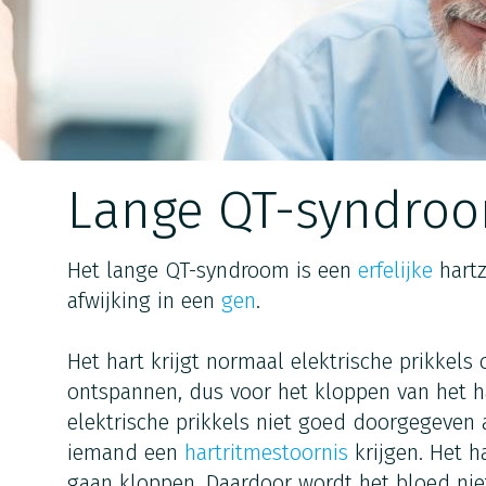
Lange QT-syndroo
Het lange QT-syndroom is een
erfelijke
hartz
afwijking in een
gen
.
Het hart krijgt normaal elektrische prikkels
ontspannen, dus voor het kloppen van het h
elektrische prikkels niet goed doorgegeven 
iemand een
hartritmestoornis
krijgen. Het h
gaan kloppen. Daardoor wordt het bloed ni