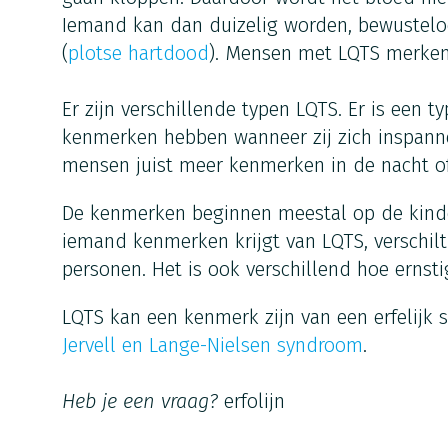
Iemand kan dan duizelig worden, bewusteloo
(
plotse hartdood
). Mensen met LQTS merken n
Er zijn verschillende typen LQTS. Er is een 
kenmerken hebben wanneer zij zich inspanne
mensen juist meer kenmerken in de nacht of 
De kenmerken beginnen meestal op de kinde
iemand kenmerken krijgt van LQTS, verschil
personen. Het is ook verschillend hoe ernsti
LQTS kan een kenmerk zijn van een erfelijk 
Jervell en Lange-Nielsen syndroom
.
Heb je een vraag?
erfolijn