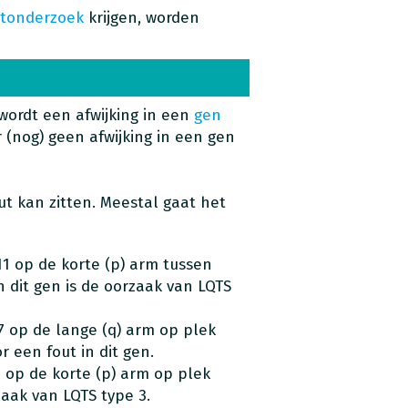
tonderzoek
krijgen, worden
wordt een afwijking in een
gen
 (nog) geen afwijking in een gen
ut kan zitten. Meestal gaat het
1 op de korte (p) arm tussen
 in dit gen is de oorzaak van LQTS
7 op de lange (q) arm op plek
r een fout in dit gen.
 op de korte (p) arm op plek
rzaak van LQTS type 3.