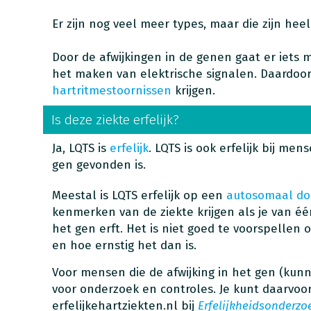
Er zijn nog veel meer types, maar die zijn hee
Door de afwijkingen in de genen gaat er iets mi
het maken van elektrische signalen. Daardoo
hartritmestoornissen
krijgen.
Is deze ziekte erfelijk?
Ja, LQTS is
erfelijk
. LQTS is ook erfelijk bij me
gen gevonden is.
Meestal is LQTS erfelijk op een
autosomaal d
kenmerken van de ziekte krijgen als je van één
het gen erft. Het is niet goed te voorspellen 
en hoe ernstig het dan is.
Voor mensen die de afwijking in het gen (kunn
voor onderzoek en controles. Je kunt daarvoor
erfelijkehartziekten.nl bij
Erfelijkheidsonderzo