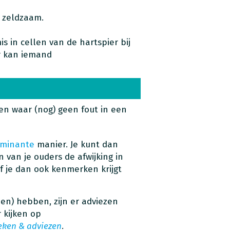
l zeldzaam.
s in cellen van de hartspier bij
r kan iemand
nsen waar (nog) geen fout in een
ominante
manier. Je kunt dan
 van je ouders de afwijking in
of je dan ook kenmerken krijgt
en) hebben, zijn er adviezen
 kijken op
eken & adviezen
.