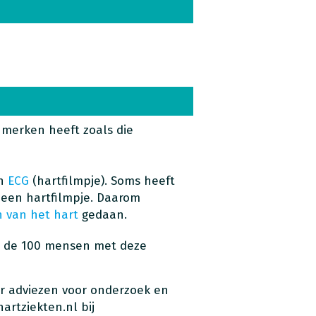
merken heeft zoals die
en
ECG
(hartfilmpje). Soms heeft
 een hartfilmpje. Daarom
 van het hart
gedaan.
n de 100 mensen met deze
er adviezen voor onderzoek en
hartziekten.nl bij