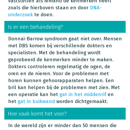
vaststellen als iemand de kenmerken heeft
zoals die hierboven staan en door
DNA-
onderzoek
te doen.
Is er een behandeling?
Donnai-Barrow syndroom gaat niet over. Mensen
met DBS komen bij verschillende dokters en
specialisten. Met de behandeling wordt
geprobeerd de kenmerken minder te maken.
Dokters controleren regelmatig de ogen, de
oren en de nieren. Voor de problemen met
horen kunnen gehoorapparaten helpen. Een
bril kan helpen bij de problemen met zien. Met
een operatie kan het
gat in het middenrif
en
het
gat in buikwand
worden dichtgemaakt.
Hoe vaak komt het voor?
In de wereld zijn er minder dan 50 mensen die