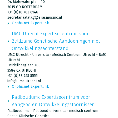
Dr. Molewaterplein 40
3015 GD ROTTERDAM
+31 (0)10 703 6146
secretariaatalkg@erasmusmc.nl
Orpha.net Expertlink
UMC Utrecht Expertisecentrum voor
Zeldzame Genetische Aandoeningen met
Ontwikkelingsachterstand
UMC Utrecht - Universitair Medisch Centrum Utrecht - UMC
Utrecht
Heidelberglaan 100
3584 CX UTRECHT
+31 (0)88 755 5555
info@umcutrecht.nl
Orpha.net Expertlink
Radboudumc Expertisecentrum voor
Aangeboren Ontwikkelingsstoornissen
Radboudumc - Radboud universitair medisch centrum -
Sectie Klinische Genetica