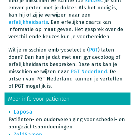
heb je misschien verschillende
keuzes
. Je kunt
erover praten met je dokter. Als het nodig is,
kan hij of zij je verwijzen naar een
erfelijkheidsarts
. Een erfelijkheidsarts kan
informatie op maat geven. Het gesprek over de
verschillende keuzes kun je voorbereiden.
Wil je misschien embryoselectie (
PGT
) laten
doen? Dan kun je dat met een gynaecoloog of
erfelijkheidsarts bespreken. Deze arts kan je
misschien verwijzen naar
PGT Nederland
. De
artsen van PGT Nederland kunnen je vertellen
of PGT mogelijk is.
Meer info voor patiënten
Laposa
Patiënten- en oudervereniging voor schedel- en
aangezichtsaandoeningen
ZeldSamen