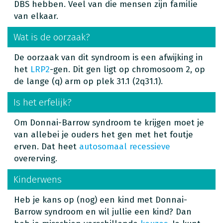
DBS hebben. Veel van die mensen zijn familie
van elkaar.
Wat is de oorzaak?
De oorzaak van dit syndroom is een afwijking in
het
LRP2
-gen. Dit gen ligt op chromosoom 2, op
de lange (q) arm op plek 31.1 (2q31.1).
Is het erfelijk?
Om Donnai-Barrow syndroom te krijgen moet je
van allebei je ouders het gen met het foutje
erven. Dat heet
autosomaal recessieve
overerving.
Kinderwens
Heb je kans op (nog) een kind met Donnai-
Barrow syndroom en wil jullie een kind? Dan