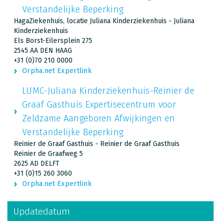
Verstandelijke Beperking
HagaZiekenhuis, locatie Juliana Kinderziekenhuis - Juliana
Kinderziekenhuis
Els Borst-Eilersplein 275
2545 AA DEN HAAG
+31 (0)70 210 0000
Orpha.net Expertlink
LUMC-Juliana Kinderziekenhuis-Reinier de
Graaf Gasthuis Expertisecentrum voor
Zeldzame Aangeboren Afwijkingen en
Verstandelijke Beperking
Reinier de Graaf Gasthuis - Reinier de Graaf Gasthuis
Reinier de Graafweg 5
2625 AD DELFT
+31 (0)15 260 3060
Orpha.net Expertlink
Updatedatum