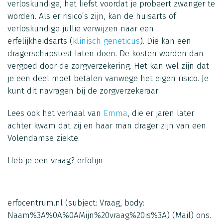
verloskundige, het liefst voordat je probeert zwanger te
worden. Als er risico’s zijn, kan de huisarts of
verloskundige jullie verwijzen naar een
erfelijkheidsarts (
klinisch geneticus
). Die kan een
dragerschapstest laten doen. De kosten worden dan
vergoed door de zorgverzekering. Het kan wel zijn dat
je een deel moet betalen vanwege het eigen risico. Je
kunt dit navragen bij de zorgverzekeraar
Lees ook het verhaal van
Emma
, die er jaren later
achter kwam dat zij en haar man drager zijn van een
Volendamse ziekte.
Heb je een vraag?
erfolijn
erfocentrum.nl
(subject: Vraag, body:
Naam%3A%0A%0AMijn%20vraag%20is%3A)
(Mail)
ons.