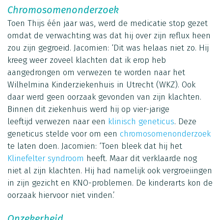
Chromosomenonderzoek
Toen Thijs één jaar was, werd de medicatie stop gezet
omdat de verwachting was dat hij over zijn reflux heen
zou zijn gegroeid. Jacomien: ‘Dit was helaas niet zo. Hij
kreeg weer zoveel klachten dat ik erop heb
aangedrongen om verwezen te worden naar het
Wilhelmina Kinderziekenhuis in Utrecht (WKZ). Ook
daar werd geen oorzaak gevonden van zijn klachten.
Binnen dit ziekenhuis werd hij op vier-jarige
leeftijd verwezen naar een
klinisch geneticus
. Deze
geneticus stelde voor om een
chromosomenonderzoek
te laten doen. Jacomien: ‘Toen bleek dat hij het
Klinefelter syndroom
heeft. Maar dit verklaarde nog
niet al zijn klachten. Hij had namelijk ook vergroeiingen
in zijn gezicht en KNO-problemen. De kinderarts kon de
oorzaak hiervoor niet vinden.’
Onzekerheid