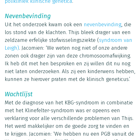
polikliniek klinische genetica
.’
Nevenbevinding
Uit het onderzoek kwam ook een
nevenbevinding
, die
los stond van de klachten. Thijs bleek drager van een
zeldzame erfelijke stofwisselingsziekte (
syndroom van
Leigh)
. Jacomien: ‘We weten nog niet of onze andere
zonen ook drager zijn van deze chromosoomafwijking.
Ik heb dit met hen besproken en zij willen dit nu nog
niet laten onderzoeken. Als zij een kinderwens hebben,
kunnen ze hierover praten met de klinisch geneticus.’
Wachtlijst
Met de diagnose van het KBG-syndroom in combinatie
met het Klinefelter-syndroom was er opeens een
verklaring voor alle verschillende problemen van Thijs.
Het werd makkelijker om de goede zorg te vinden en
te krijgen. Jacomien: ‘We hebben nu een PGB vanuit de