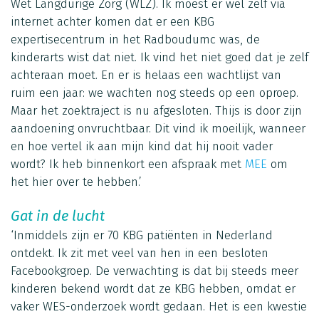
Wet Langdurige Zorg (WLZ). Ik moest er wel zelf via
internet achter komen dat er een KBG
expertisecentrum in het Radboudumc was, de
kinderarts wist dat niet. Ik vind het niet goed dat je zelf
achteraan moet. En er is helaas een wachtlijst van
ruim een jaar: we wachten nog steeds op een oproep.
Maar het zoektraject is nu afgesloten. Thijs is door zijn
aandoening onvruchtbaar. Dit vind ik moeilijk, wanneer
en hoe vertel ik aan mijn kind dat hij nooit vader
wordt? Ik heb binnenkort een afspraak met
MEE
om
het hier over te hebben.’
Gat in de lucht
‘Inmiddels zijn er 70 KBG patiënten in Nederland
ontdekt. Ik zit met veel van hen in een besloten
Facebookgroep. De verwachting is dat bij steeds meer
kinderen bekend wordt dat ze KBG hebben, omdat er
vaker WES-onderzoek wordt gedaan. Het is een kwestie