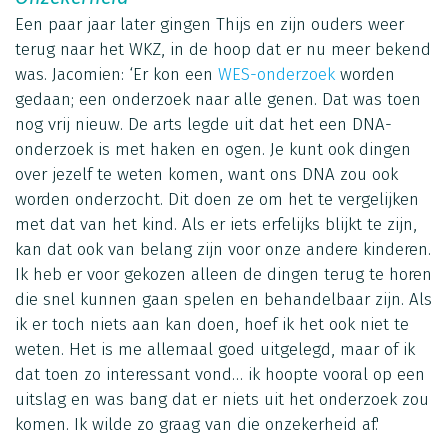
Een paar jaar later gingen Thijs en zijn ouders weer
terug naar het WKZ, in de hoop dat er nu meer bekend
was. Jacomien: ‘Er kon een
WES-onderzoek
worden
gedaan; een onderzoek naar alle genen. Dat was toen
nog vrij nieuw. De arts legde uit dat het een DNA-
onderzoek is met haken en ogen. Je kunt ook dingen
over jezelf te weten komen, want ons DNA zou ook
worden onderzocht. Dit doen ze om het te vergelijken
met dat van het kind. Als er iets erfelijks blijkt te zijn,
kan dat ook van belang zijn voor onze andere kinderen.
Ik heb er voor gekozen alleen de dingen terug te horen
die snel kunnen gaan spelen en behandelbaar zijn. Als
ik er toch niets aan kan doen, hoef ik het ook niet te
weten. Het is me allemaal goed uitgelegd, maar of ik
dat toen zo interessant vond… ik hoopte vooral op een
uitslag en was bang dat er niets uit het onderzoek zou
komen. Ik wilde zo graag van die onzekerheid af.'