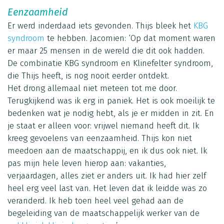
Eenzaamheid
Er werd inderdaad iets gevonden. Thijs bleek het
KBG
syndroom
te hebben. Jacomien: ‘Op dat moment waren
er maar 25 mensen in de wereld die dit ook hadden.
De combinatie KBG syndroom en Klinefelter syndroom,
die Thijs heeft, is nog nooit eerder ontdekt.
Het drong allemaal niet meteen tot me door.
Terugkijkend was ik erg in paniek. Het is ook moeilijk te
bedenken wat je nodig hebt, als je er midden in zit. En
je staat er alleen voor: vrijwel niemand heeft dit. Ik
kreeg gevoelens van eenzaamheid. Thijs kon niet
meedoen aan de maatschappij, en ik dus ook niet. Ik
pas mijn hele leven hierop aan: vakanties,
verjaardagen, alles ziet er anders uit. Ik had hier zelf
heel erg veel last van. Het leven dat ik leidde was zo
veranderd. Ik heb toen heel veel gehad aan de
begeleiding van de maatschappelijk werker van de