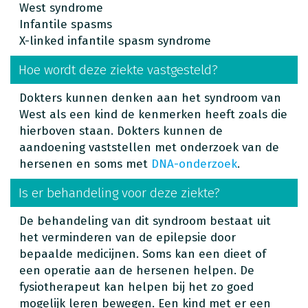
West syndrome
Infantile spasms
X-linked infantile spasm syndrome
Hoe wordt deze ziekte vastgesteld?
Dokters kunnen denken aan het syndroom van
West als een kind de kenmerken heeft zoals die
hierboven staan. Dokters kunnen de
aandoening vaststellen met onderzoek van de
hersenen en soms met
DNA-onderzoek
.
Is er behandeling voor deze ziekte?
De behandeling van dit syndroom bestaat uit
het verminderen van de epilepsie door
bepaalde medicijnen. Soms kan een dieet of
een operatie aan de hersenen helpen. De
fysiotherapeut kan helpen bij het zo goed
mogelijk leren bewegen. Een kind met er een