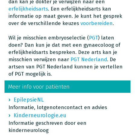
dan kan je dokter je verwijzen naar een
erfelijkheidsarts
. Een erfelijkheidsarts kan
informatie op maat geven. Je kunt het gesprek
over de verschillende keuzes
voorbereiden
.
Wil je misschien embryoselectie (
PGT
) laten
doen? Dan kun je dat met een gynaecoloog of
erfelijkheidsarts bespreken. Deze arts kan je
misschien verwijzen naar
PGT Nederland
. De
artsen van PGT Nederland kunnen je vertellen
of PGT mogelijk is.
Meer info voor patiënten
EpilepsieNL
Informatie, lotgenotencontact en advies
Kinderneurologie.eu
Informatie geschreven door een
kinderneuroloog