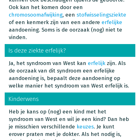
Ook kan het komen door een
chromosoomafwijking
, een
stofwisselingsziekte
of een kenmerk zijn van een andere
erfelijke
aandoening. Soms is de oorzaak (nog) niet te
vinden.
Is deze ziekte erfelijk?
Ja, het syndroom van West kan
erfelijk
zijn. Als
de oorzaak van dit syndroom een erfelijke
aandoening is, bepaalt deze aandoening op
welke manier het syndroom van West erfelijk is.
Kinderwens
Heb je kans op (nog) een kind met het
syndroom van West en wil je een kind? Dan heb
je misschien verschillende
keuzes
. Je kunt
erover praten met je dokter. Als het nodig is,