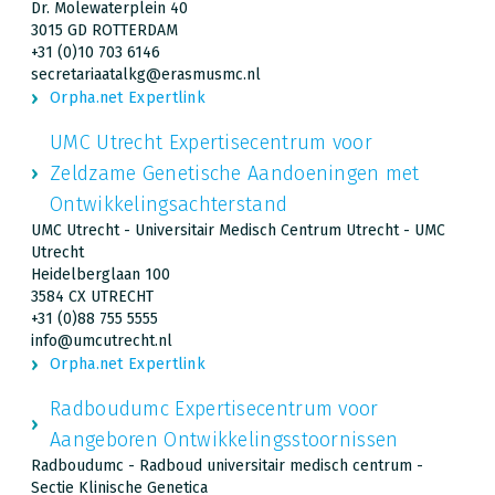
Dr. Molewaterplein 40
3015 GD ROTTERDAM
+31 (0)10 703 6146
secretariaatalkg@erasmusmc.nl
Orpha.net Expertlink
UMC Utrecht Expertisecentrum voor
Zeldzame Genetische Aandoeningen met
Ontwikkelingsachterstand
UMC Utrecht - Universitair Medisch Centrum Utrecht - UMC
Utrecht
Heidelberglaan 100
3584 CX UTRECHT
+31 (0)88 755 5555
info@umcutrecht.nl
Orpha.net Expertlink
Radboudumc Expertisecentrum voor
Aangeboren Ontwikkelingsstoornissen
Radboudumc - Radboud universitair medisch centrum -
Sectie Klinische Genetica