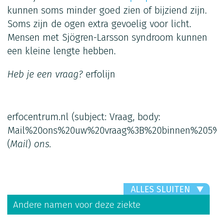
kunnen soms minder goed zien of bijziend zijn.
Soms zijn de ogen extra gevoelig voor licht.
Mensen met Sjögren-Larsson syndroom kunnen
een kleine lengte hebben.
Heb je een vraag?
erfolijn
erfocentrum.nl
(subject: Vraag, body:
Mail%20ons%20uw%20vraag%3B%20binnen%205%
(
Mail
)
ons.
ALLES SLUITEN
Andere namen voor deze ziekte