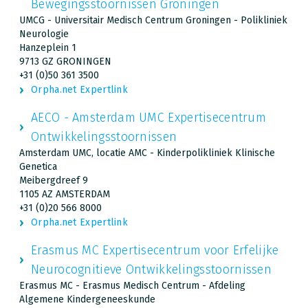
Bewegingsstoornissen Groningen
UMCG - Universitair Medisch Centrum Groningen - Polikliniek
Neurologie
Hanzeplein 1
9713 GZ GRONINGEN
+31 (0)50 361 3500
Orpha.net Expertlink
AECO - Amsterdam UMC Expertisecentrum
Ontwikkelingsstoornissen
Amsterdam UMC, locatie AMC - Kinderpolikliniek Klinische
Genetica
Meibergdreef 9
1105 AZ AMSTERDAM
+31 (0)20 566 8000
Orpha.net Expertlink
Erasmus MC Expertisecentrum voor Erfelijke
Neurocognitieve Ontwikkelingsstoornissen
Erasmus MC - Erasmus Medisch Centrum - Afdeling
Algemene Kindergeneeskunde