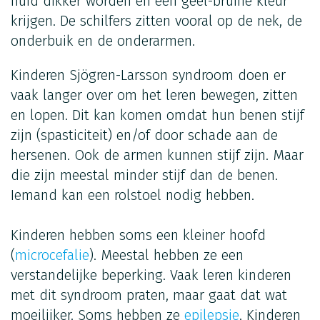
huid dikker worden en een geel-bruine kleur
krijgen. De schilfers zitten vooral op de nek, de
onderbuik en de onderarmen.
Kinderen Sjögren-Larsson syndroom doen er
vaak langer over om het leren bewegen, zitten
en lopen. Dit kan komen omdat hun benen stijf
zijn (spasticiteit) en/of door schade aan de
hersenen. Ook de armen kunnen stijf zijn. Maar
die zijn meestal minder stijf dan de benen.
Iemand kan een rolstoel nodig hebben.
Kinderen hebben soms een kleiner hoofd
(
microcefalie
). Meestal hebben ze een
verstandelijke beperking. Vaak leren kinderen
met dit syndroom praten, maar gaat dat wat
moeilijker. Soms hebben ze
epilepsie
. Kinderen