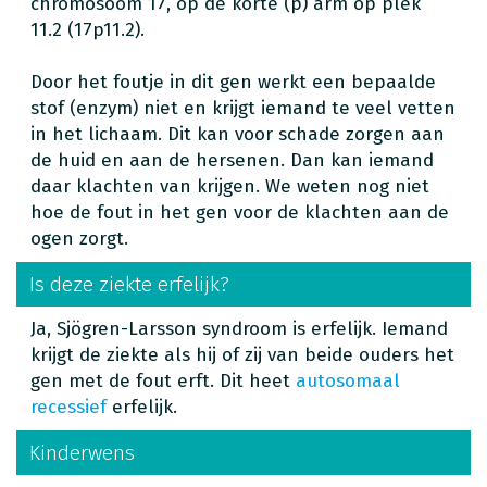
chromosoom 17, op de korte (p) arm op plek
11.2 (17p11.2).
Door het foutje in dit gen werkt een bepaalde
stof (enzym) niet en krijgt iemand te veel vetten
in het lichaam. Dit kan voor schade zorgen aan
de huid en aan de hersenen. Dan kan iemand
daar klachten van krijgen. We weten nog niet
hoe de fout in het gen voor de klachten aan de
ogen zorgt.
Is deze ziekte erfelijk?
Ja, Sjögren-Larsson syndroom is erfelijk. Iemand
krijgt de ziekte als hij of zij van beide ouders het
gen met de fout erft. Dit heet
autosomaal
recessief
erfelijk.
Kinderwens