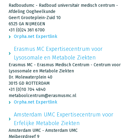
Radboudumc - Radboud universitair medisch centrum -
Afdeling Oogheelkunde
Geert Grooteplein-Zuid 10
6525 GA NIJMEGEN
+31 (0)24 361 6700
Orpha.net Expertlink
Erasmus MC Expertisecentrum voor
Lysosomale en Metabole Ziekten
Erasmus MC - Erasmus Medisch Centrum - Centrum voor
Lysosomale en Metabole Ziekten
Dr. Molewaterplein 40
3015 GD ROTTERDAM
+31 (0)10 704 4840
metaboolcentrum@erasmusmc.nl
Orpha.net Expertlink
Amsterdam UMC Expertisecentrum voor
Erfelijke Metabole Ziekten
Amsterdam UMC - Amsterdam UMC
Meibergdreef 9