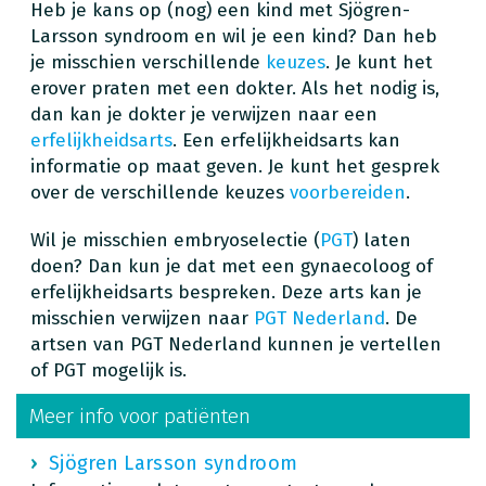
Heb je kans op (nog) een kind met Sjögren-
Larsson syndroom en wil je een kind? Dan heb
je misschien verschillende
keuzes
. Je kunt het
erover praten met een dokter. Als het nodig is,
dan kan je dokter je verwijzen naar een
erfelijkheidsarts
. Een erfelijkheidsarts kan
informatie op maat geven. Je kunt het gesprek
over de verschillende keuzes
voorbereiden
.
Wil je misschien embryoselectie (
PGT
) laten
doen? Dan kun je dat met een gynaecoloog of
erfelijkheidsarts bespreken. Deze arts kan je
misschien verwijzen naar
PGT Nederland
. De
artsen van PGT Nederland kunnen je vertellen
of PGT mogelijk is.
Meer info voor patiënten
Sjögren Larsson syndroom