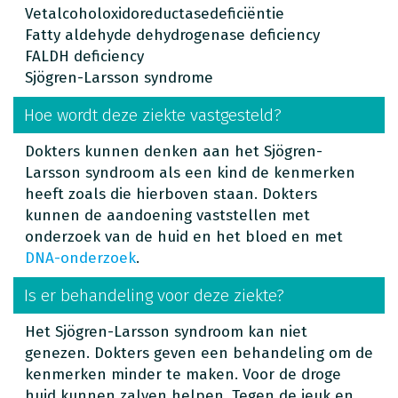
Vetalcoholoxidoreductasede
ficiëntie
Fatty aldehyde dehydrogenase deficiency
FALDH deficiency
Sjögren-Larsson syndrome
Hoe wordt deze ziekte vastgesteld?
Dokters kunnen denken aan het Sjögren-
Larsson syndroom als een kind de kenmerken
heeft zoals die hierboven staan. Dokters
kunnen de aandoening vaststellen met
onderzoek van de huid en het bloed en met
DNA-onderzoek
.
Is er behandeling voor deze ziekte?
Het Sjögren-Larsson syndroom kan niet
genezen. Dokters geven een behandeling om de
kenmerken minder te maken. Voor de droge
huid kunnen zalven helpen. Tegen de jeuk en