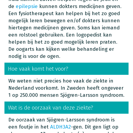
de
epilepsie
kunnen dokters medicijnen geven.
Een fysiotherapeut kan helpen bij het zo goed
mogelijk leren bewegen en/of dokters kunnen
hiertegen medicijnen geven. Soms kan iemand
een rolstoel gebruiken. Een logopedist kan
helpen bij het zo goed mogelijk leren praten.
De oogarts kan kijken welke behandeling er
nodig is voor de ogen.
Hoe vaak komt het voor?
We weten niet precies hoe vaak de ziekte in
Nederland voorkomt. In Zweden heeft ongeveer
1 op 250.000 mensen Sjögren-Larsson syndroom.
Wat is de oorzaak van deze ziekte?
De oorzaak van Sjögren-Larsson syndroom is
een foutje in het
ALDH3A2
-gen. Dit gen ligt op