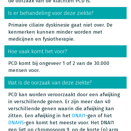
de oorzaak van de klachten PCD is.
Is er behandeling voor deze ziekte?
Primaire ciliaire dyskinesie gaat niet over. De
kenmerken kunnen minder worden met
medicijnen en fysiotherapie.
Hoe vaak komt het voor?
PCD komt bij ongeveer 1 of 2 van de 30.000
mensen voor.
Wat is de oorzaak van deze ziekte?
PCD kan worden veroorzaakt door een afwijking
in verschillende genen. Er zijn meer dan 40
verschillende genen waarin die afwijking kan
zitten. Een afwijking in het
DNAI1
-gen of het
DNAH5
-gen komt het meeste voor. Het DNAI1
gen ligt op chromosoom 9, op de korte (p) arm