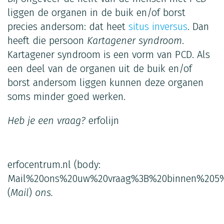
liggen de organen in de buik en/of borst
precies andersom: dat heet
situs inversus
. Dan
heeft die persoon
Kartagener syndroom
.
Kartagener syndroom is een vorm van PCD. Als
een deel van de organen uit de buik en/of
borst andersom liggen kunnen deze organen
soms minder goed werken.
Heb je een vraag?
erfolijn
erfocentrum.nl
(body:
Mail%20ons%20uw%20vraag%3B%20binnen%205%
(
Mail
)
ons.