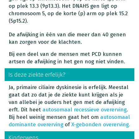
op plek 13.3 (9p13.3). Het DNAH5 gen ligt op
chromosoom 5, op de korte (p) arm op plek 15.2
(5p15.2).
De afwijking in één van die meer dan 40 genen
kan zorgen voor de klachten.
Bij een deel van de mensen met PCD kunnen
artsen de afwijking in het gen nog niet vinden.
Is deze ziekte erfelijk?
Ja, primaire ciliaire dyskinesie is erfelijk. Meestal
gaat dat zo dat je de ziekte kunt krijgen als je
van allebei je ouders het gen met de afwijking
erft. Dit heet
autosomaal recessieve overerving
.
Bij heel weinig mensen gaat het om
autosomaal
dominante overerving
of
X-gebonden overerving.
Kinderwens