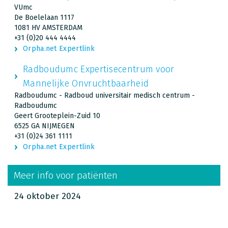
VUmc
De Boelelaan 1117
1081 HV AMSTERDAM
+31 (0)20 444 4444
Orpha.net Expertlink
Radboudumc Expertisecentrum voor
Mannelijke Onvruchtbaarheid
Radboudumc - Radboud universitair medisch centrum -
Radboudumc
Geert Grooteplein-Zuid 10
6525 GA NIJMEGEN
+31 (0)24 361 1111
Orpha.net Expertlink
Meer info voor patiënten
24 oktober 2024