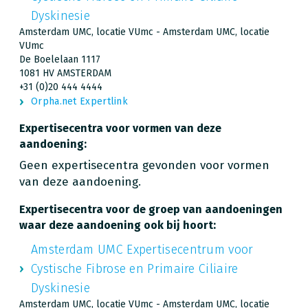
Dyskinesie
Amsterdam UMC, locatie VUmc - Amsterdam UMC, locatie
VUmc
De Boelelaan 1117
1081 HV AMSTERDAM
+31 (0)20 444 4444
Orpha.net Expertlink
Expertisecentra voor vormen van deze
aandoening:
Geen expertisecentra gevonden voor vormen
van deze aandoening.
Expertisecentra voor de groep van aandoeningen
waar deze aandoening ook bij hoort:
Amsterdam UMC Expertisecentrum voor
Cystische Fibrose en Primaire Ciliaire
Dyskinesie
Amsterdam UMC, locatie VUmc - Amsterdam UMC, locatie