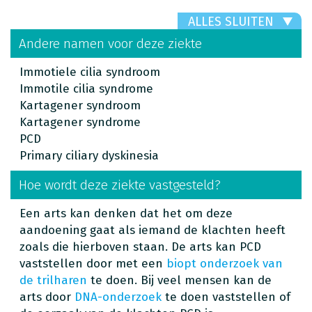
ALLES SLUITEN
Andere namen voor deze ziekte
Immotiele cilia syndroom
Immotile cilia syndrome
Kartagener syndroom
Kartagener syndrome
PCD
Primary ciliary dyskinesia
Hoe wordt deze ziekte vastgesteld?
Een arts kan denken dat het om deze
aandoening gaat als iemand de klachten heeft
zoals die hierboven staan. De arts kan PCD
vaststellen door met een
biopt onderzoek van
de trilharen
te doen. Bij veel mensen kan de
arts door
DNA-onderzoek
te doen vaststellen of