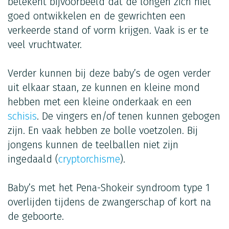
betekent bijvoorbeeld dat de longen zich niet
goed ontwikkelen en de gewrichten een
verkeerde stand of vorm krijgen. Vaak is er te
veel vruchtwater.
Verder kunnen bij deze baby’s de ogen verder
uit elkaar staan, ze kunnen en kleine mond
hebben met een kleine onderkaak en een
schisis
. De vingers en/of tenen kunnen gebogen
zijn. En vaak hebben ze bolle voetzolen. Bij
jongens kunnen de teelballen niet zijn
ingedaald (
cryptorchisme
).
Baby’s met het Pena-Shokeir syndroom type 1
overlijden tijdens de zwangerschap of kort na
de geboorte.