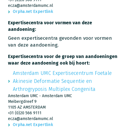
ecza@amsterdamumc.nl
Orpha.net Expertlink
Expertisecentra voor vormen van deze
aandoening:
Geen expertisecentra gevonden voor vormen
van deze aandoening.
Expertisecentra voor de groep van aandoeningen
waar deze aandoening ook bij hoort:
Amsterdam UMC Expertisecentrum Foetale
Akinesie Deformatie Sequentie en
Arthrogryposis Multiplex Congenita
Amsterdam UMC - Amsterdam UMC
Meibergdreef 9
1105 AZ AMSTERDAM
+31 (0)20 566 9111
ecza@amsterdamumc.nl
Orpha.net Expertlink