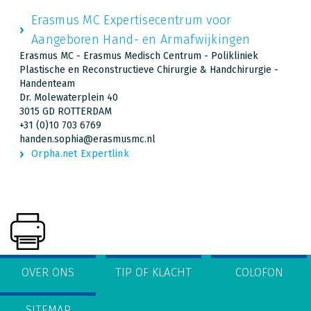
Erasmus MC Expertisecentrum voor
Aangeboren Hand- en Armafwijkingen
Erasmus MC - Erasmus Medisch Centrum - Polikliniek
Plastische en Reconstructieve Chirurgie & Handchirurgie -
Handenteam
Dr. Molewaterplein 40
3015 GD ROTTERDAM
+31 (0)10 703 6769
handen.sophia@erasmusmc.nl
Orpha.net Expertlink
OVER ONS
TIP OF KLACHT
COLOFON
SITEMAP