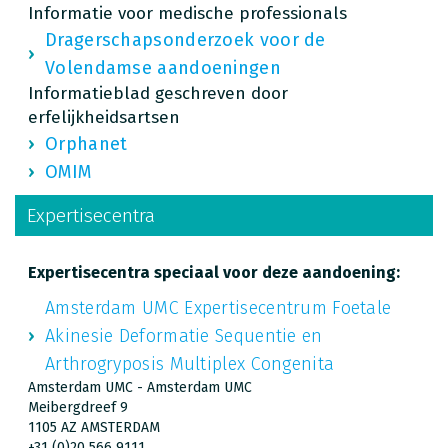
Informatie voor medische professionals
Dragerschapsonderzoek voor de
Volendamse aandoeningen
Informatieblad geschreven door
erfelijkheidsartsen
Orphanet
OMIM
Expertisecentra
Expertisecentra speciaal voor deze aandoening:
Amsterdam UMC Expertisecentrum Foetale
Akinesie Deformatie Sequentie en
Arthrogryposis Multiplex Congenita
Amsterdam UMC - Amsterdam UMC
Meibergdreef 9
1105 AZ AMSTERDAM
+31 (0)20 566 9111