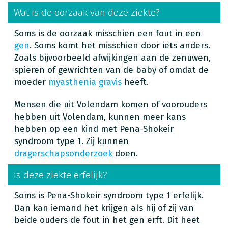
Wat is de oorzaak van deze ziekte?
Soms is de oorzaak misschien een fout in een
gen
. Soms komt het misschien door iets anders.
Zoals bijvoorbeeld afwijkingen aan de zenuwen,
spieren of gewrichten van de baby of omdat de
moeder
myasthenia gravis
heeft.
Mensen die uit Volendam komen of voorouders
hebben uit Volendam, kunnen meer kans
hebben op een kind met Pena-Shokeir
syndroom type 1. Zij kunnen
dragerschapsonderzoek
doen.
Is deze ziekte erfelijk?
Soms is Pena-Shokeir syndroom type 1 erfelijk.
Dan kan iemand het krijgen als hij of zij van
beide ouders de fout in het gen erft. Dit heet