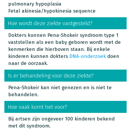
pulmonary hypoplasia
Fetal akinesia/hypokinesia sequence
Hoe wordt deze ziekte vastgesteld?
Dokters kunnen Pena-Shokeir syndroom type 1
vaststellen als een baby geboren wordt met de
kenmerken die hierboven staan. Bij enkele
kinderen kunnen dokters
DNA-onderzoek
doen
naar de oorzaak.
Is er behandeling voor deze ziekte?
Pena-Shokeir kan niet genezen en is niet te
behandelen.
Hoe vaak komt het voor?
Bij artsen zijn ongeveer 100 kinderen bekend
met dit syndroom.