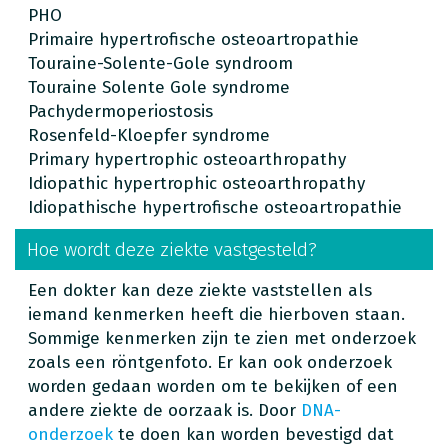
PHO
Primaire hypertrofische osteoartropathie
Touraine-Solente-Gole syndroom
Touraine Solente Gole syndrome
Pachydermoperiostosis
Rosenfeld-Kloepfer syndrome
Primary hypertrophic osteoarthropathy
Idiopathic hypertrophic osteoarthropathy
Idiopathische hypertrofische osteoartropathie
Hoe wordt deze ziekte vastgesteld?
Een dokter kan deze ziekte vaststellen als
iemand kenmerken heeft die hierboven staan.
Sommige kenmerken zijn te zien met onderzoek
zoals een röntgenfoto. Er kan ook onderzoek
worden gedaan worden om te bekijken of een
andere ziekte de oorzaak is. Door
DNA-
onderzoek
te doen kan worden bevestigd dat