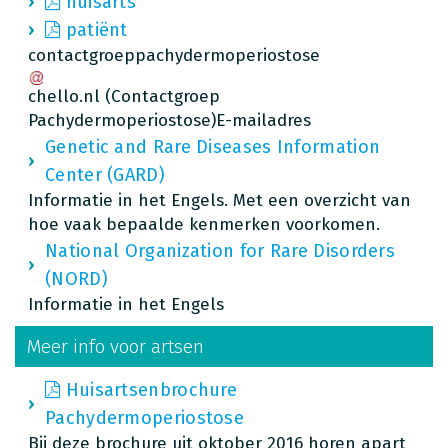
huisarts
patiënt
contactgroeppachydermoperiostose
chello.nl
(Contactgroep
Pachydermoperiostose)
E-mailadres
Genetic and Rare Diseases Information
Center (GARD)
Informatie in het Engels. Met een overzicht van
hoe vaak bepaalde kenmerken voorkomen.
National Organization for Rare Disorders
(NORD)
Informatie in het Engels
Meer info voor artsen
Huisartsenbrochure
Pachydermoperiostose
Bij deze brochure uit oktober 2016 horen apart