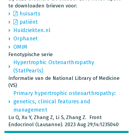
te downloaden brieven voor:
huisarts
patiënt
Huidziekten.nl
Orphanet
OMIM
Fenotypische serie
Hypertrophic Osteoarthropathy
(StatPearls)
Informatie van de National Library of Medicine
(VS)
Primary hypertrophic osteoarthropathy:
genetics, clinical features and
management
Lu Q, Xu Y, Zhang Z, Li S, Zhang Z. Front
Endocrinol (Lausanne). 2023 Aug 29;14:1235040