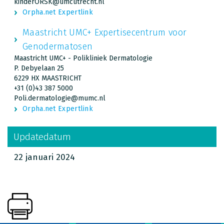
kinderORSK@umcutrecht.nl
Orpha.net Expertlink
Maastricht UMC+ Expertisecentrum voor
Genodermatosen
Maastricht UMC+ - Polikliniek Dermatologie
P. Debyelaan 25
6229 HX MAASTRICHT
+31 (0)43 387 5000
Poli.dermatologie@mumc.nl
Orpha.net Expertlink
Updatedatum
22 januari 2024