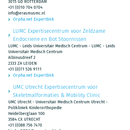
3015 GD ROTTERDAM
+31 (0)10 704 0704
info@erasmusmc.nl
Orpha.net Expertlink
LUMC Expertisecentrum voor Zeldzame
Endocriene en Bot Stoornissen
LUMC - Leids Universitair Medisch Centrum - LUMC - Leids
Universitair Medisch Centrum
Albinusdreef 2
2333 ZA LEIDEN
+31 (0)71 526 9111
Orpha.net Expertlink
UMC Utrecht Expertisecentrum voor
Skeletmalformaties & Mobility Clinic
UMC Utrecht - Universitair Medisch Centrum Utrecht -
Polikliniek Kinderorthopedie
Heidelberglaan 100
3584 CX UTRECHT
+31 (0)88 756 7470