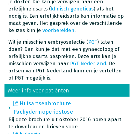
je dokter. Die kan je verwijzen naar een
erfelijkheidsarts (
klinisch geneticus
) als het
nodig is. Een erfelijkheidsarts kan informatie op
maat geven. Het gesprek over de verschillende
keuzes kun je
voorbereiden
.
Wil je misschien embryoselectie (
PGT
) laten
doen? Dan kun je dat met een gynaecoloog of
erfelijkheidsarts bespreken. Deze arts kan je
misschien verwijzen naar
PGT Nederland
. De
artsen van PGT Nederland kunnen je vertellen
of PGT mogelijk is.
Meer info voor patiënten
Huisartsenbrochure
Pachydermoperiostose
Bij deze brochure uit oktober 2016 horen apart
te downloaden brieven voor: