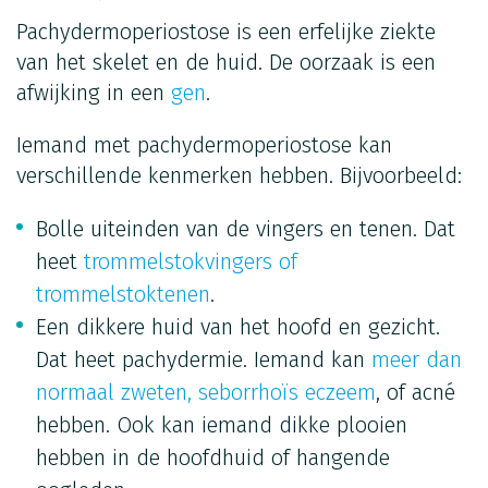
Pachydermoperiostose is een erfelijke ziekte
van het skelet en de huid. De oorzaak is een
afwijking in een
gen
.
Iemand met pachydermoperiostose kan
verschillende kenmerken hebben. Bijvoorbeeld:
Bolle uiteinden van de vingers en tenen. Dat
heet
trommelstokvingers of
trommelstoktenen
.
Een dikkere huid van het hoofd en gezicht.
Dat heet pachydermie. Iemand kan
meer dan
normaal zweten,
seborrhoïs eczeem
, of acné
hebben. Ook kan iemand dikke plooien
hebben in de hoofdhuid of hangende