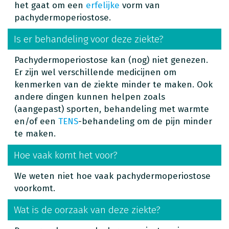
het gaat om een
erfelijke
vorm van
pachydermoperiostose.
Is er behandeling voor deze ziekte?
Pachydermoperiostose kan (nog) niet genezen.
Er zijn wel verschillende medicijnen om
kenmerken van de ziekte minder te maken. Ook
andere dingen kunnen helpen zoals
(aangepast) sporten, behandeling met warmte
en/of een
TENS
-behandeling om de pijn minder
te maken.
Hoe vaak komt het voor?
We weten niet hoe vaak pachydermoperiostose
voorkomt.
Wat is de oorzaak van deze ziekte?