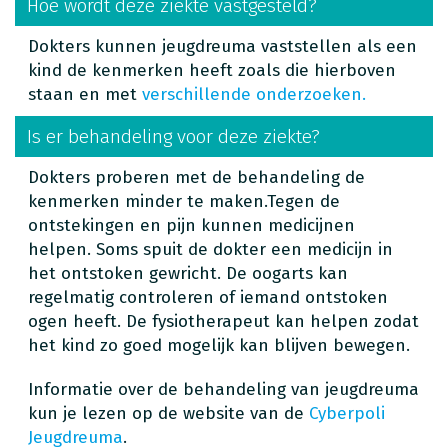
Hoe wordt deze ziekte vastgesteld?
Dokters kunnen jeugdreuma vaststellen als een
kind de kenmerken heeft zoals die hierboven
staan en met
verschillende onderzoeken.
Is er behandeling voor deze ziekte?
Dokters proberen met de behandeling de
kenmerken minder te maken.Tegen de
ontstekingen en pijn kunnen medicijnen
helpen. Soms spuit de dokter een medicijn in
het ontstoken gewricht. De oogarts kan
regelmatig controleren of iemand ontstoken
ogen heeft. De fysiotherapeut kan helpen zodat
het kind zo goed mogelijk kan blijven bewegen.
Informatie over de behandeling van jeugdreuma
kun je lezen op de website van de
Cyberpoli
Jeugdreuma
.