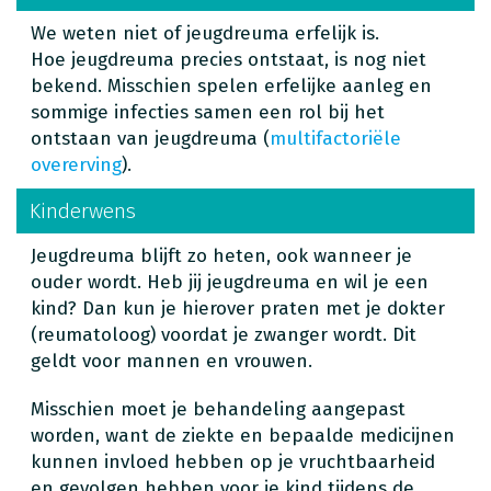
We weten niet of jeugdreuma erfelijk is.
Hoe jeugdreuma precies ontstaat, is nog niet
bekend. Misschien spelen erfelijke aanleg en
sommige infecties samen een rol bij het
ontstaan van jeugdreuma (
multifactoriële
overerving
).
Kinderwens
Jeugdreuma blijft zo heten, ook wanneer je
ouder wordt. Heb jij jeugdreuma en wil je een
kind? Dan kun je hierover praten met je dokter
(reumatoloog) voordat je zwanger wordt. Dit
geldt voor mannen en vrouwen.
Misschien moet je behandeling aangepast
worden, want de ziekte en bepaalde medicijnen
kunnen invloed hebben op je vruchtbaarheid
en gevolgen hebben voor je kind tijdens de