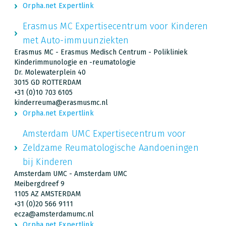
Orpha.net Expertlink
Erasmus MC Expertisecentrum voor Kinderen
met Auto-immuunziekten
Erasmus MC - Erasmus Medisch Centrum - Polikliniek
Kinderimmunologie en -reumatologie
Dr. Molewaterplein 40
3015 GD ROTTERDAM
+31 (0)10 703 6105
kinderreuma@erasmusmc.nl
Orpha.net Expertlink
Amsterdam UMC Expertisecentrum voor
Zeldzame Reumatologische Aandoeningen
bij Kinderen
Amsterdam UMC - Amsterdam UMC
Meibergdreef 9
1105 AZ AMSTERDAM
+31 (0)20 566 9111
ecza@amsterdamumc.nl
Orpha.net Expertlink