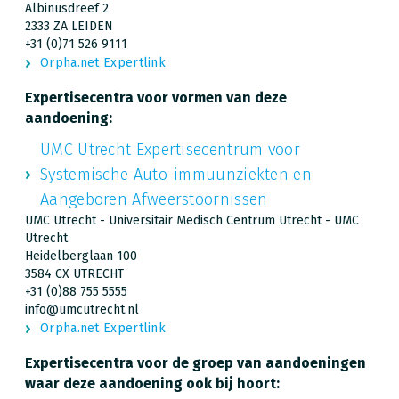
Albinusdreef 2
2333 ZA LEIDEN
+31 (0)71 526 9111
Orpha.net Expertlink
Expertisecentra voor vormen van deze
aandoening:
UMC Utrecht Expertisecentrum voor
Systemische Auto-immuunziekten en
Aangeboren Afweerstoornissen
UMC Utrecht - Universitair Medisch Centrum Utrecht - UMC
Utrecht
Heidelberglaan 100
3584 CX UTRECHT
+31 (0)88 755 5555
info@umcutrecht.nl
Orpha.net Expertlink
Expertisecentra voor de groep van aandoeningen
waar deze aandoening ook bij hoort: