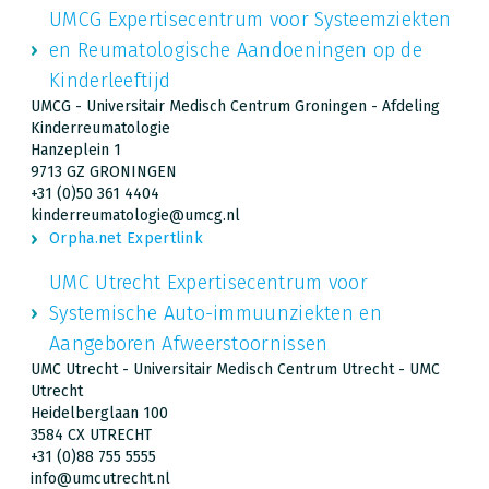
UMCG Expertisecentrum voor Systeemziekten
en Reumatologische Aandoeningen op de
Kinderleeftijd
UMCG - Universitair Medisch Centrum Groningen - Afdeling
Kinderreumatologie
Hanzeplein 1
9713 GZ GRONINGEN
+31 (0)50 361 4404
kinderreumatologie@umcg.nl
Orpha.net Expertlink
UMC Utrecht Expertisecentrum voor
Systemische Auto-immuunziekten en
Aangeboren Afweerstoornissen
UMC Utrecht - Universitair Medisch Centrum Utrecht - UMC
Utrecht
Heidelberglaan 100
3584 CX UTRECHT
+31 (0)88 755 5555
info@umcutrecht.nl