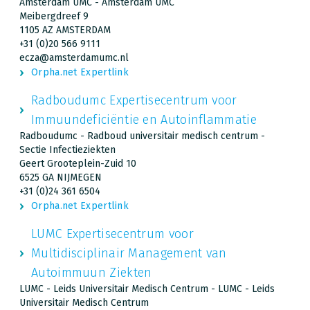
Amsterdam UMC - Amsterdam UMC
Meibergdreef 9
1105 AZ AMSTERDAM
+31 (0)20 566 9111
ecza@amsterdamumc.nl
Orpha.net Expertlink
Radboudumc Expertisecentrum voor
Immuundeficiëntie en Autoinflammatie
Radboudumc - Radboud universitair medisch centrum -
Sectie Infectieziekten
Geert Grooteplein-Zuid 10
6525 GA NIJMEGEN
+31 (0)24 361 6504
Orpha.net Expertlink
LUMC Expertisecentrum voor
Multidisciplinair Management van
Autoimmuun Ziekten
LUMC - Leids Universitair Medisch Centrum - LUMC - Leids
Universitair Medisch Centrum