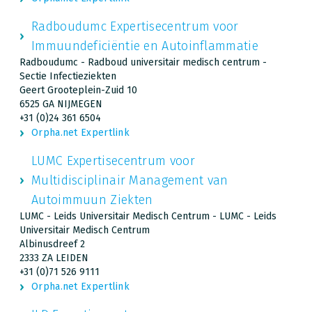
Radboudumc Expertisecentrum voor
Immuundeficiëntie en Autoinflammatie
Radboudumc - Radboud universitair medisch centrum -
Sectie Infectieziekten
Geert Grooteplein-Zuid 10
6525 GA NIJMEGEN
+31 (0)24 361 6504
Orpha.net Expertlink
LUMC Expertisecentrum voor
Multidisciplinair Management van
Autoimmuun Ziekten
LUMC - Leids Universitair Medisch Centrum - LUMC - Leids
Universitair Medisch Centrum
Albinusdreef 2
2333 ZA LEIDEN
+31 (0)71 526 9111
Orpha.net Expertlink