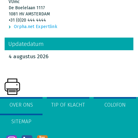
VUmc
De Boelelaan 1117
1081 HV AMSTERDAM
+31 (0)20 444 4444
Orpha.net Expertlink
Updatedatum
4 augustus 2026
OVER ONS
TIP OF KLACHT
COLOFON
SITEMAP