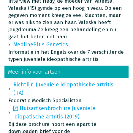
Interview met Hedy, de moeder van Valeksa.
Valeska (15) gymde op een hoog niveau. Op een
gegeven moment kreeg ze veel klachten, maar
er was niks te zien aan haar. Valeska heeft
jeugdreuma Ze kreeg een behandeling en nu
gaat het beter met haar
MedlinePlus Genetics
Informatie in het Engels over de 7 verschillende
typen juveniele ideopathische artritis
Meer info voor artsen
Richtlijn Juveniele idiopathische artritis
(JIA)
Federatie Medisch Specialisten
Huisartsenbrochure Juveniele
idiopatische artritis (2019)
Bij deze brochure hoort een apart te
downloaden brief voor de