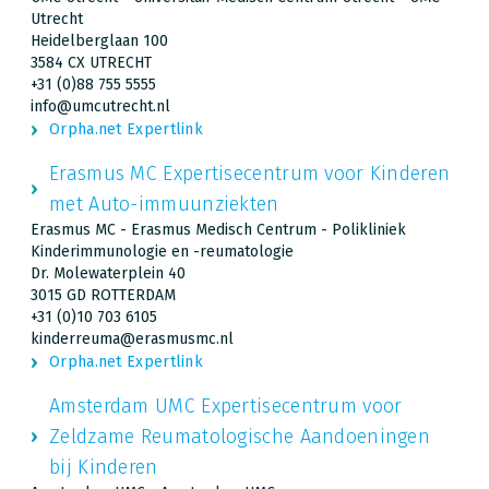
Utrecht
Heidelberglaan 100
3584 CX UTRECHT
+31 (0)88 755 5555
info@umcutrecht.nl
Orpha.net Expertlink
Erasmus MC Expertisecentrum voor Kinderen
met Auto-immuunziekten
Erasmus MC - Erasmus Medisch Centrum - Polikliniek
Kinderimmunologie en -reumatologie
Dr. Molewaterplein 40
3015 GD ROTTERDAM
+31 (0)10 703 6105
kinderreuma@erasmusmc.nl
Orpha.net Expertlink
Amsterdam UMC Expertisecentrum voor
Zeldzame Reumatologische Aandoeningen
bij Kinderen