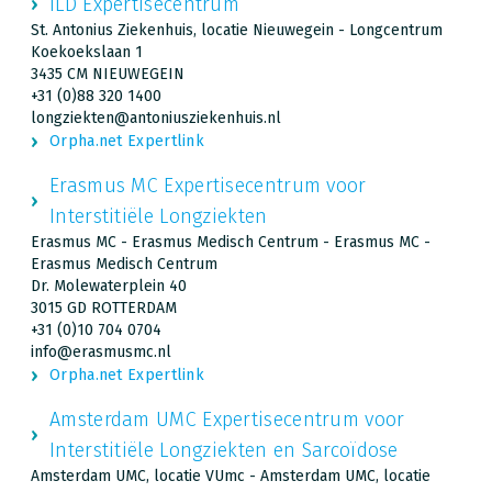
ILD Expertisecentrum
St. Antonius Ziekenhuis, locatie Nieuwegein - Longcentrum
Koekoekslaan 1
3435 CM NIEUWEGEIN
+31 (0)88 320 1400
longziekten@antoniusziekenhuis.nl
Orpha.net Expertlink
Erasmus MC Expertisecentrum voor
Interstitiële Longziekten
Erasmus MC - Erasmus Medisch Centrum - Erasmus MC -
Erasmus Medisch Centrum
Dr. Molewaterplein 40
3015 GD ROTTERDAM
+31 (0)10 704 0704
info@erasmusmc.nl
Orpha.net Expertlink
Amsterdam UMC Expertisecentrum voor
Interstitiële Longziekten en Sarcoïdose
Amsterdam UMC, locatie VUmc - Amsterdam UMC, locatie