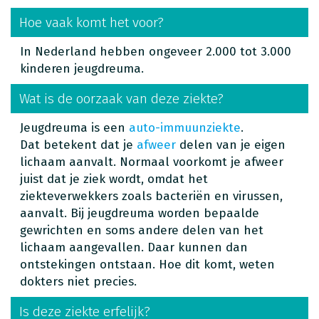
Hoe vaak komt het voor?
In Nederland hebben ongeveer 2.000 tot 3.000
kinderen jeugdreuma.
Wat is de oorzaak van deze ziekte?
Jeugdreuma is een
auto-immuunziekte
.
Dat betekent dat je
afweer
delen van je eigen
lichaam aanvalt. Normaal voorkomt je afweer
juist dat je ziek wordt, omdat het
ziekteverwekkers zoals bacteriën en virussen,
aanvalt. Bij jeugdreuma worden bepaalde
gewrichten en soms andere delen van het
lichaam aangevallen. Daar kunnen dan
ontstekingen ontstaan. Hoe dit komt, weten
dokters niet precies.
Is deze ziekte erfelijk?