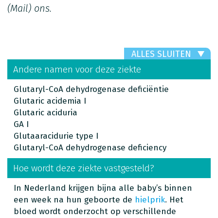
(Mail)
ons.
ALLES SLUITEN
Andere namen voor deze ziekte
Glutaryl-CoA dehydrogenase deficiëntie
Glutaric acidemia I
Glutaric aciduria
GA I
Glutaaracidurie type I
Glutaryl-CoA dehydrogenase deficiency
Hoe wordt deze ziekte vastgesteld?
In Nederland krijgen bijna alle baby’s binnen
een week na hun geboorte de
hielprik
. Het
bloed wordt onderzocht op verschillende