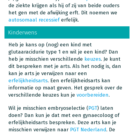
de ziekte krijgen als hij of zij van beide ouders
het gen met de afwijking erft. Dit noemen we
autosomaal recessief
erfelijk.
Kinderwens
Heb je kans op (nog) een kind met
glutaaracidurie type 1 en wil je een kind? Dan
heb je misschien verschillende
keuzes
. Je kunt
dit bespreken met je arts. Als het nodig is, dan
kan je arts je verwijzen naar een
erfelijkheidsarts
. Een erfelijkheidsarts kan
informatie op maat geven. Het gesprek over de
verschillende keuzes kun je
voorbereiden
.
Wil je misschien embryoselectie (
PGT
) laten
doen? Dan kun je dat met een gynaecoloog of
erfelijkheidsarts bespreken. Deze arts kan je
misschien verwijzen naar
PGT Nederland
. De