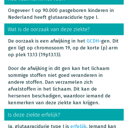
Ongeveer 1 op 90.000 pasgeboren kinderen in
Nederland heeft glutaaracidurie type I.
Wat is de oorzaak van deze ziekte?
De oorzaak is een afwijking in het
GCDH
-gen. Dit
gen ligt op chromosoom 19, op de korte (p) arm
op plek 13.13 (19p13.13).
Door de afwijking in dit gen kan het lichaam
sommige stoffen niet goed veranderen in
andere stoffen. Dan verzamelen zich
afvalstoffen in het lichaam. Dit kan de
hersenen beschadigen, waardoor iemand de
kenmerken van deze ziekte kan krijgen.
Is deze ziekte erfelijk?
Ja, glutaaracidurie type I is
erfelijk
. Iemand kan