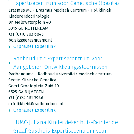
Expertisecentrum voor Genetische Obesitas
Erasmus MC - Erasmus Medisch Centrum - Polikliniek
Kinderendocrinologie
Dr. Molewaterplein 40
3015 GD ROTTERDAM
+31 (0)10 703 6643
bo.skz@erasmusmc.nl
Orpha.net Expertlink
Radboudumc Expertisecentrum voor
Aangeboren Ontwikkelingsstoornissen
Radboudumc - Radboud universitair medisch centrum -
Sectie Klinische Genetica
Geert Grooteplein-Zuid 10
6525 GA NIJMEGEN
+31 (0)24 361 3946
erfelijkheid@radboudumc.nl
Orpha.net Expertlink
LUMC-Juliana Kinderziekenhuis-Reinier de
Graaf Gasthuis Expertisecentrum voor