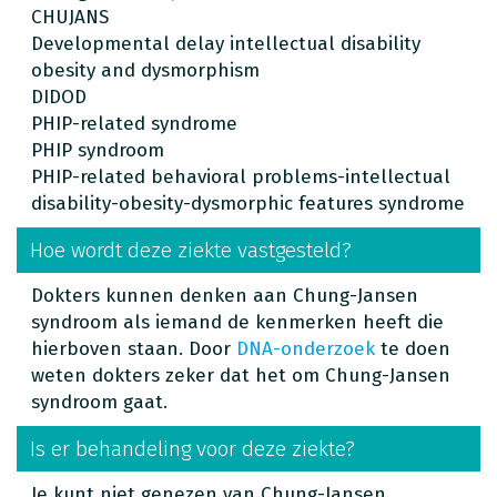
CHUJANS
Developmental delay intellectual disability
obesity and dysmorphism
DIDOD
PHIP-related syndrome
PHIP syndroom
PHIP-related behavioral problems-intellectual
disability-obesity-dysmorphic features syndrome
Hoe wordt deze ziekte vastgesteld?
Dokters kunnen denken aan Chung-Jansen
syndroom als iemand de kenmerken heeft die
hierboven staan. Door
DNA-onderzoek
te doen
weten dokters zeker dat het om Chung-Jansen
syndroom gaat.
Is er behandeling voor deze ziekte?
Je kunt niet genezen van Chung-Jansen