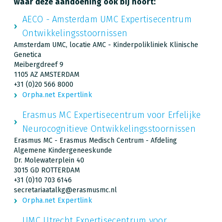
waar deze aandoening ook bij hoort:
AECO - Amsterdam UMC Expertisecentrum
Ontwikkelingsstoornissen
Amsterdam UMC, locatie AMC - Kinderpolikliniek Klinische
Genetica
Meibergdreef 9
1105 AZ AMSTERDAM
+31 (0)20 566 8000
Orpha.net Expertlink
Erasmus MC Expertisecentrum voor Erfelijke
Neurocognitieve Ontwikkelingsstoornissen
Erasmus MC - Erasmus Medisch Centrum - Afdeling
Algemene Kindergeneeskunde
Dr. Molewaterplein 40
3015 GD ROTTERDAM
+31 (0)10 703 6146
secretariaatalkg@erasmusmc.nl
Orpha.net Expertlink
UMC Utrecht Expertisecentrum voor