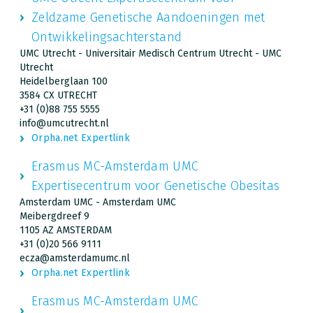
Zeldzame Genetische Aandoeningen met
Ontwikkelingsachterstand
UMC Utrecht - Universitair Medisch Centrum Utrecht - UMC
Utrecht
Heidelberglaan 100
3584 CX UTRECHT
+31 (0)88 755 5555
info@umcutrecht.nl
Orpha.net Expertlink
Erasmus MC-Amsterdam UMC
Expertisecentrum voor Genetische Obesitas
Amsterdam UMC - Amsterdam UMC
Meibergdreef 9
1105 AZ AMSTERDAM
+31 (0)20 566 9111
ecza@amsterdamumc.nl
Orpha.net Expertlink
Erasmus MC-Amsterdam UMC