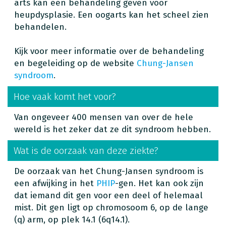
arts kan een behandeling geven voor
heupdysplasie. Een oogarts kan het scheel zien
behandelen.
Kijk voor meer informatie over de behandeling
en begeleiding op de website
Chung-Jansen
syndroom
.
Hoe vaak komt het voor?
Van ongeveer 400 mensen van over de hele
wereld is het zeker dat ze dit syndroom hebben.
Wat is de oorzaak van deze ziekte?
De oorzaak van het Chung-Jansen syndroom is
een afwijking in het
PHIP
-gen. Het kan ook zijn
dat iemand dit gen voor een deel of helemaal
mist. Dit gen ligt op chromosoom 6, op de lange
(q) arm, op plek 14.1 (6q14.1).