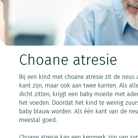
Choane atresie
Bij een kind met choane atresie zit de neus 
kant zijn, maar ook aan twee kanten. Als al
dicht zitten, krijgt een baby moeite met ade
het voeden. Doordat het kind te weinig zuur
baby blauw worden. Als één kant van de neu
meestal goed.
Choane atresie kan een kenmerk zijn van sy