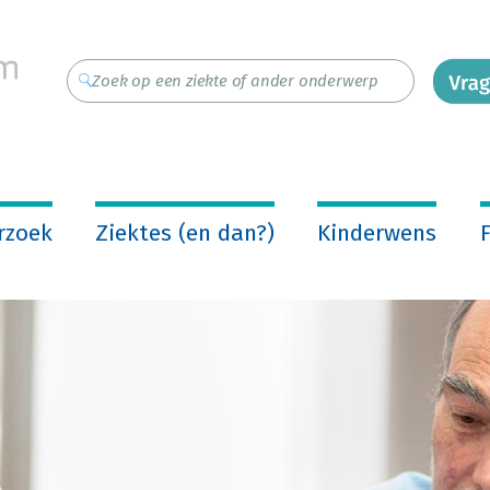
rzoek
Ziektes (en dan?)
Kinderwens
F