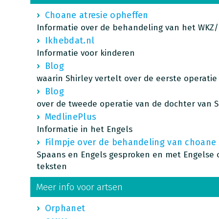
Choane atresie opheffen
Informatie over de behandeling van het WKZ
Ikhebdat.nl
Informatie voor kinderen
Blog
waarin Shirley vertelt over de eerste operati
Blog
over de tweede operatie van de dochter van S
MedlinePlus
Informatie in het Engels
Filmpje over de behandeling van choane 
Spaans en Engels gesproken en met Engelse o
teksten
Meer info voor artsen
Orphanet