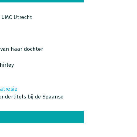
/ UMC Utrecht
e van haar dochter
hirley
atresie
ndertitels bij de Spaanse