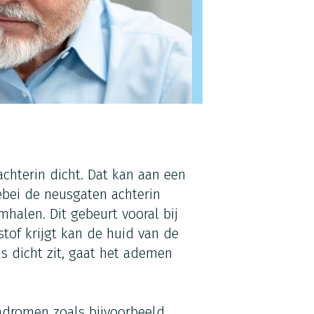
achterin dicht. Dat kan aan een
lebei de neusgaten achterin
mhalen. Dit gebeurt vooral bij
stof krijgt kan de huid van de
s dicht zit, gaat het ademen
ndromen zoals bijvoorbeeld