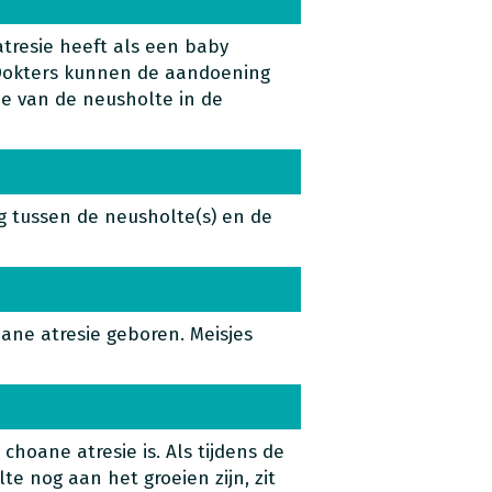
resie heeft als een baby
 Dokters kunnen de aandoening
de van de neusholte in de
g tussen de neusholte(s) en de
ane atresie geboren. Meisjes
choane atresie is. Als tijdens de
e nog aan het groeien zijn, zit