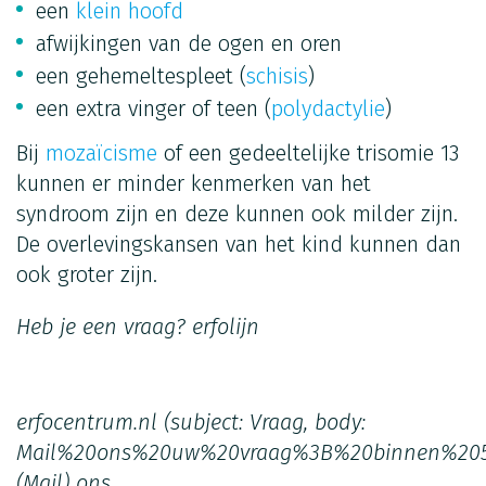
een
klein hoofd
afwijkingen van de ogen en oren
een gehemeltespleet (
schisis
)
een extra vinger of teen (
polydactylie
)
Bij
mozaïcisme
of een gedeeltelijke trisomie 13
kunnen er minder kenmerken van het
syndroom zijn en deze kunnen ook milder zijn.
De overlevingskansen van het kind kunnen dan
ook groter zijn.
Heb je een vraag?
erfolijn
erfocentrum.nl
(subject: Vraag, body:
Mail%20ons%20uw%20vraag%3B%20binnen%20
(Mail)
ons.