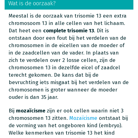
Wat is de oorzaak?
Meestal is de oorzaak van trisomie 13 een extra
chromosoom 13 in alle cellen van het lichaam.
Dat heet een
complete trisomie 13
. Dit is
ontstaan door een fout bij het verdelen van de
chromosomen in de eicellen van de moeder of
in de zaadcellen van de vader. In plaats van
zich te verdelen over 2 losse cellen, zijn de
chromosomen 13 in dezelfde eicel of zaadcel
terecht gekomen. De kans dat bij de
bevruchting iets misgaat bij het verdelen van de
chromosomen is groter wanneer de moeder
ouder is dan 35 jaar.
Bij
mozaïcisme
zijn er ook cellen waarin niet 3
chromosomen 13 zitten.
Mozaïcisme
ontstaat bij
de vorming van het ongeboren kind (embryo).
Welke kenmerken van trisomie 13 het kind