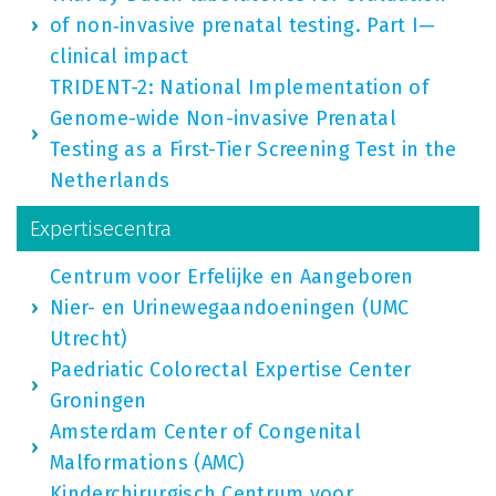
of non‐invasive prenatal testing. Part I—
clinical impact
TRIDENT-2: National Implementation of
Genome-wide Non-invasive Prenatal
Testing as a First-Tier Screening Test in the
Netherlands
Expertisecentra
Centrum voor Erfelijke en Aangeboren
Nier- en Urinewegaandoeningen (UMC
Utrecht)
Paedriatic Colorectal Expertise Center
Groningen
Amsterdam Center of Congenital
Malformations (AMC)
Kinderchirurgisch Centrum voor