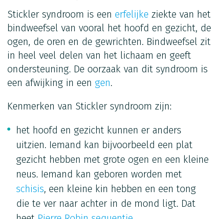
Stickler syndroom is een
erfelijke
ziekte van het
bindweefsel van vooral het hoofd en gezicht, de
ogen, de oren en de gewrichten. Bindweefsel zit
in heel veel delen van het lichaam en geeft
ondersteuning. De oorzaak van dit syndroom is
een afwijking in een
gen
.
Kenmerken van Stickler syndroom zijn:
het hoofd en gezicht kunnen er anders
uitzien. Iemand kan bijvoorbeeld een plat
gezicht hebben met grote ogen en een kleine
neus. Iemand kan geboren worden met
schisis
, een kleine kin hebben en een tong
die te ver naar achter in de mond ligt. Dat
heet
Pierre Robin sequentie
.