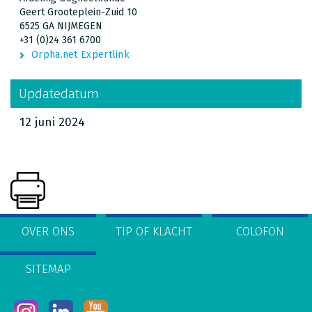
Geert Grooteplein-Zuid 10
6525 GA NIJMEGEN
+31 (0)24 361 6700
Orpha.net Expertlink
Updatedatum
12 juni 2024
OVER ONS
TIP OF KLACHT
COLOFON
SITEMAP