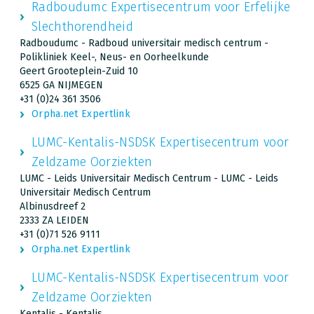
Radboudumc Expertisecentrum voor Erfelijke
Slechthorendheid
Radboudumc - Radboud universitair medisch centrum -
Polikliniek Keel-, Neus- en Oorheelkunde
Geert Grooteplein-Zuid 10
6525 GA NIJMEGEN
+31 (0)24 361 3506
Orpha.net Expertlink
LUMC-Kentalis-NSDSK Expertisecentrum voor
Zeldzame Oorziekten
LUMC - Leids Universitair Medisch Centrum - LUMC - Leids
Universitair Medisch Centrum
Albinusdreef 2
2333 ZA LEIDEN
+31 (0)71 526 9111
Orpha.net Expertlink
LUMC-Kentalis-NSDSK Expertisecentrum voor
Zeldzame Oorziekten
Kentalis - Kentalis