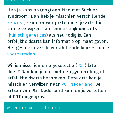
Heb je kans op (nog) een kind met Stickler
syndroom? Dan heb je misschien verschillende
keuzes
. Je kunt erover praten met je arts. Die
kan je verwijzen naar een erfelijkheidsarts
(
klinisch geneticus
) als het nodig is. Een
erfelijkheidsarts kan informatie op maat geven.
Het gesprek over de verschillende keuzes kun je
voorbereiden
.
Wil je misschien embryoselectie (
PGT
) laten
doen? Dan kun je dat met een gynaecoloog of
erfelijkheidsarts bespreken. Deze arts kan je
misschien verwijzen naar
PGT Nederland
. De
artsen van PGT Nederland kunnen je vertellen
of PGT mogelijk is.
Meer info voor patiënten