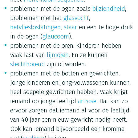
problemen met de ogen zoals
bijziendheid
,
problemen met het
glasvocht
,
netvliesloslatingen
,
staar
en een te hoge druk
in de ogen (
glaucoom
).
problemen met de oren. Kinderen hebben
vaak last van
lijmoren
. En ze kunnen
slechthorend
zijn of worden.
problemen met de botten en gewrichten.
Jonge kinderen en jong-volwassenen kunnen
heel soepele gewrichten hebben. Vaak krijgt
iemand op jonge leeftijd
artrose
. Dat kan zo
ervoor zorgen dat iemand al voor de leeftijd
van 40 jaar een nieuw gewricht nodig heeft.
Ook kan iemand bijvoorbeeld een kromme
rug (
scoliose
) krijgen.