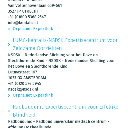
Van Vollenhovenlaan 659-661
3527 JP UTRECHT
+31 (0)800 5368 2547
info@kentalis.nl
Orpha.net Expertlink
LUMC-Kentalis-NSDSK Expertisecentrum voor
Zeldzame Oorziekten
NSDSK - Nederlandse Stichting voor het Dove en
Slechthorende Kind - NSDSK - Nederlandse Stichting voor
het Dove en Slechthorende Kind
Lutmastraat 167
1073 GX AMSTERDAM
+31 (0)20 574 5945
nsdsk@nsdsk.nl
Orpha.net Expertlink
Radboudumc Expertisecentrum voor Erfelijke
Blindheid
Radboudumc - Radboud universitair medisch centrum -
Afdeling Oogheelkunde