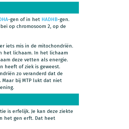
DHA
-gen of in het
HADHB
-gen.
bei op chromosoom 2, op de
er iets mis in de mitochondriën.
n het lichaam. In het lichaam
haam deze vetten als energie.
n heeft of ziek is geweest.
ndriën zo veranderd dat de
 Maar bij MTP lukt dat niet
ening.
ie is erfelijk. Je kan deze ziekte
in het gen erft. Dat heet