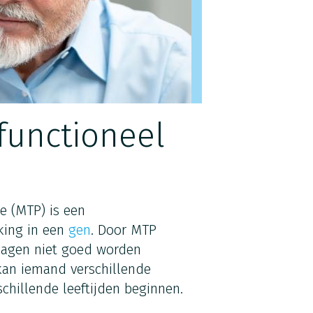
functioneel
ie (MTP) is een
jking in een
gen
. Door MTP
slagen niet goed worden
 kan iemand verschillende
chillende leeftijden beginnen.