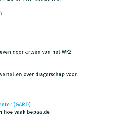
)
reven door artsen van het WKZ
t vertellen over dragerschap voor
enter (GARD)
an hoe vaak bepaalde