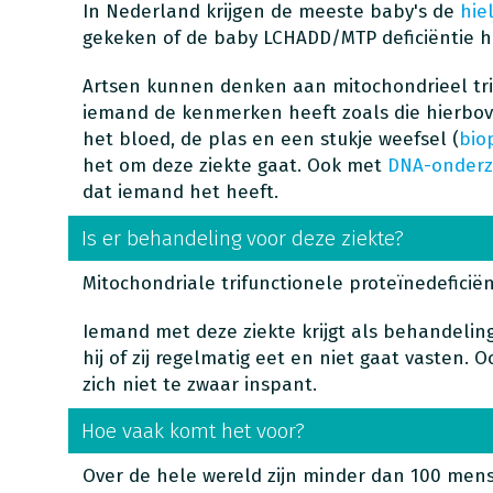
In Nederland krijgen de meeste baby's de
hie
gekeken of de baby LCHADD/MTP deficiëntie h
Artsen kunnen denken aan mitochondrieel trifu
iemand de kenmerken heeft zoals die hierbov
het bloed, de plas en een stukje weefsel (
bio
het om deze ziekte gaat. Ook met
DNA-onderz
dat iemand het heeft.
Is er behandeling voor deze ziekte?
Mitochondriale trifunctionele proteïnedeficiën
Iemand met deze ziekte krijgt als behandeling 
hij of zij regelmatig eet en niet gaat vasten.
zich niet te zwaar inspant.
Hoe vaak komt het voor?
Over de hele wereld zijn minder dan 100 men