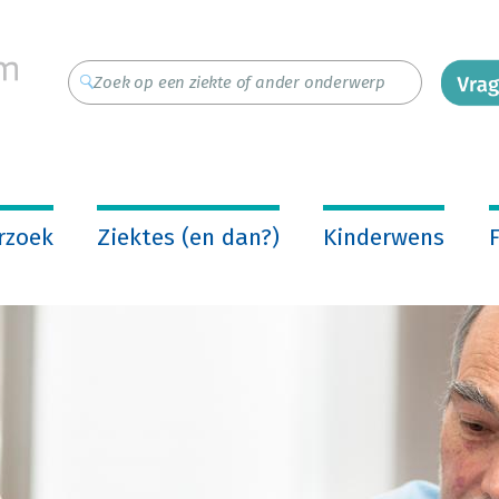
rzoek
Ziektes (en dan?)
Kinderwens
F