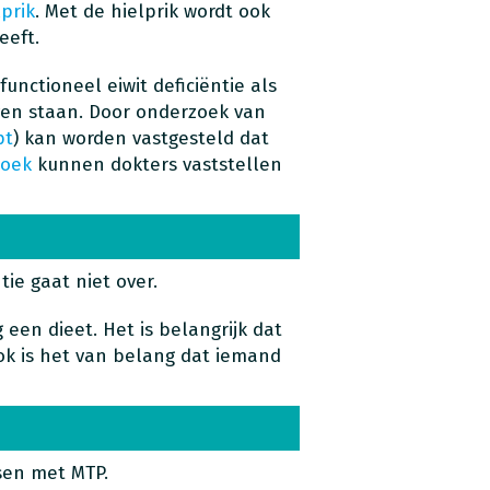
lprik
. Met de hielprik wordt ook
eeft.
nctioneel eiwit deficiëntie als
en staan. Door onderzoek van
pt
) kan worden vastgesteld dat
oek
kunnen dokters vaststellen
tie gaat niet over.
een dieet. Het is belangrijk dat
 Ook is het van belang dat iemand
sen met MTP.