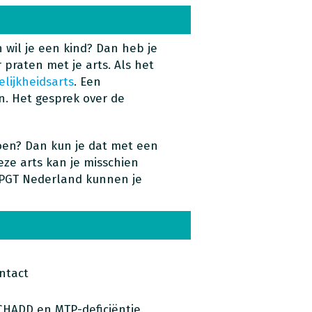
 wil je een kind? Dan heb je
r praten met je arts. Als het
elijkheidsarts
. Een
n. Het gesprek over de
oen? Dan kun je dat met een
eze arts kan je misschien
 PGT Nederland kunnen je
ntact
CHADD en MTP-deficiëntie.