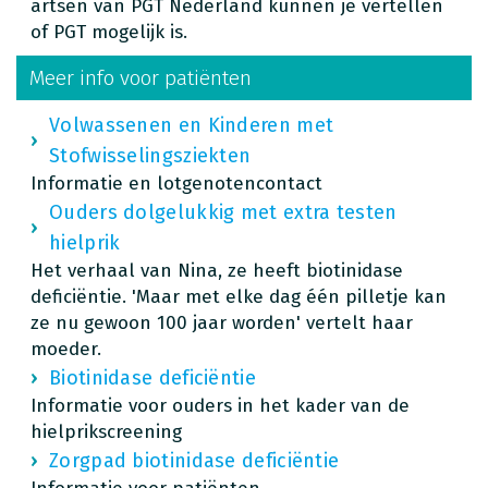
artsen van PGT Nederland kunnen je vertellen
of PGT mogelijk is.
Meer info voor patiënten
Volwassenen en Kinderen met
Stofwisselingsziekten
Informatie en lotgenotencontact
Ouders dolgelukkig met extra testen
hielprik
Het verhaal van Nina, ze heeft biotinidase
deficiëntie. 'Maar met elke dag één pilletje kan
ze nu gewoon 100 jaar worden' vertelt haar
moeder.
Biotinidase deficiëntie
Informatie voor ouders in het kader van de
hielprikscreening
Zorgpad biotinidase deficiëntie