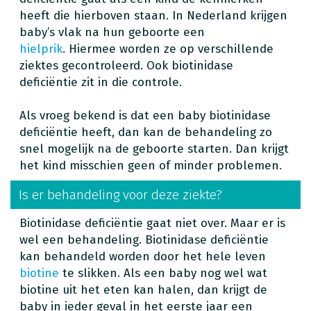
heeft die hierboven staan. In Nederland krijgen
baby’s vlak na hun geboorte een
hielprik
. Hiermee worden ze op verschillende
ziektes gecontroleerd. Ook biotinidase
deficiëntie zit in die controle.
Als vroeg bekend is dat een baby biotinidase
deficiëntie heeft, dan kan de behandeling zo
snel mogelijk na de geboorte starten. Dan krijgt
het kind misschien geen of minder problemen.
Is er behandeling voor deze ziekte?
Biotinidase deficiëntie gaat niet over. Maar er is
wel een behandeling. Biotinidase deficiëntie
kan behandeld worden door het hele leven
biotine
te slikken. Als een baby nog wel wat
biotine uit het eten kan halen, dan krijgt de
baby in ieder geval in het eerste jaar een