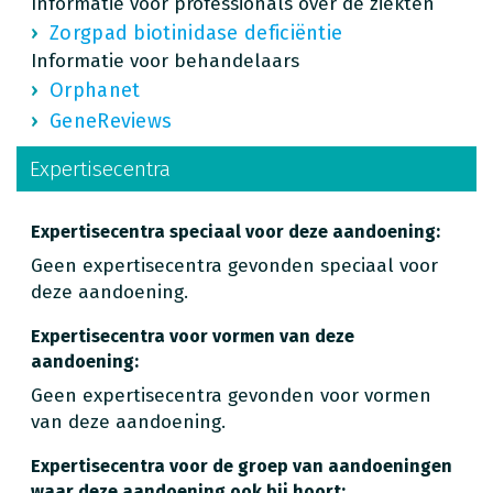
Informatie voor professionals over de ziekten
Zorgpad biotinidase deficiëntie
Informatie voor behandelaars
Orphanet
GeneReviews
Expertisecentra
Expertisecentra speciaal voor deze aandoening:
Geen expertisecentra gevonden speciaal voor
deze aandoening.
Expertisecentra voor vormen van deze
aandoening:
Geen expertisecentra gevonden voor vormen
van deze aandoening.
Expertisecentra voor de groep van aandoeningen
waar deze aandoening ook bij hoort: