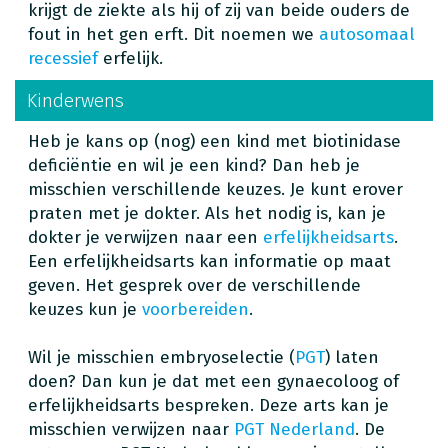
krijgt de ziekte als hij of zij van beide ouders de
fout in het gen erft. Dit noemen we
autosomaal
recessief
erfelijk.
Kinderwens
Heb je kans op (nog) een kind met biotinidase
deficiëntie en wil je een kind? Dan heb je
misschien verschillende keuzes. Je kunt erover
praten met je dokter. Als het nodig is, kan je
dokter je verwijzen naar een
erfelijkheidsarts
.
Een erfelijkheidsarts kan informatie op maat
geven. Het gesprek over de verschillende
keuzes kun je
voorbereiden
.
Wil je misschien embryoselectie (
PGT
) laten
doen? Dan kun je dat met een gynaecoloog of
erfelijkheidsarts bespreken. Deze arts kan je
misschien verwijzen naar
PGT Nederland
. De