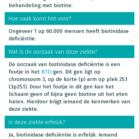
behandeling met biotine.
Hoe vaak komt het voor?
Ongeveer 1 op 60.000 mensen heeft biotinidase
deficiëntie.
Wat is de oorzaak van deze ziekte?
De oorzaak van biotinidase deficiëntie is een
foutje in het
BTD
-gen. Dit gen ligt op
chromosoom 3, op de korte (p) arm op plek 25.1
(3p25.1). Door het foutje in dit gen kan het
lichaam geen of bijna geen biotine uit het eten
halen. Hierdoor krijgt iemand de kenmerken van
deze ziekte.
Is deze ziekte erfelijk?
Ja, biotinidase deficiëntie is erfelijk. Iemand