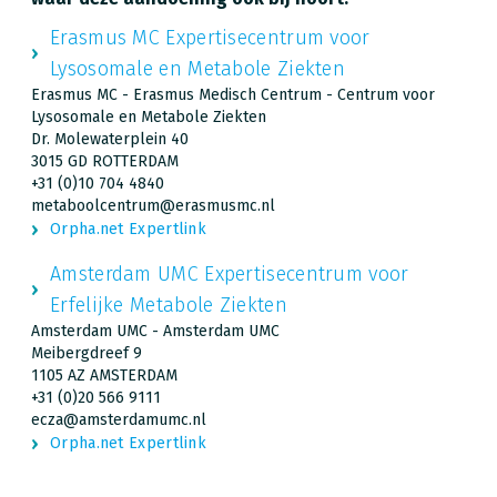
Erasmus MC Expertisecentrum voor
Lysosomale en Metabole Ziekten
Erasmus MC - Erasmus Medisch Centrum - Centrum voor
Lysosomale en Metabole Ziekten
Dr. Molewaterplein 40
3015 GD ROTTERDAM
+31 (0)10 704 4840
metaboolcentrum@erasmusmc.nl
Orpha.net Expertlink
Amsterdam UMC Expertisecentrum voor
Erfelijke Metabole Ziekten
Amsterdam UMC - Amsterdam UMC
Meibergdreef 9
1105 AZ AMSTERDAM
+31 (0)20 566 9111
ecza@amsterdamumc.nl
Orpha.net Expertlink