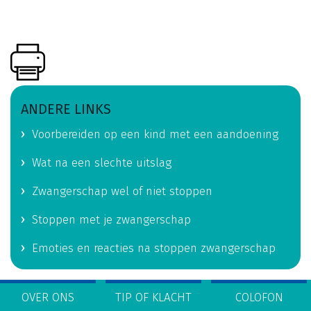
ANDERE LINKS
Voorbereiden op een kind met een aandoening
Wat na een slechte uitslag
Zwangerschap wel of niet stoppen
Stoppen met je zwangerschap
Emoties en reacties na stoppen zwangerschap
OVER ONS
TIP OF KLACHT
COLOFON