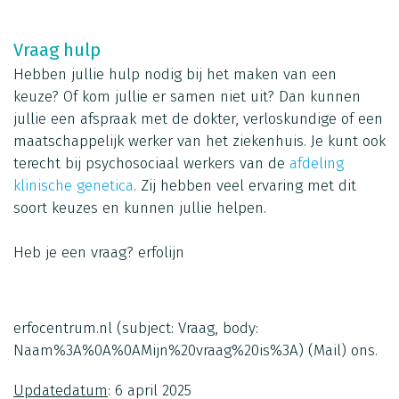
Vraag hulp
Hebben jullie hulp nodig bij het maken van een
keuze? Of kom jullie er samen niet uit? Dan kunnen
jullie een afspraak met de dokter, verloskundige of een
maatschappelijk werker van het ziekenhuis. Je kunt ook
terecht bij psychosociaal werkers van de
afdeling
klinische genetica
. Zij hebben veel ervaring met dit
soort keuzes en kunnen jullie helpen.
Heb je een vraag?
erfolijn
erfocentrum.nl
(subject: Vraag, body:
Naam%3A%0A%0AMijn%20vraag%20is%3A)
(Mail)
ons.
Updatedatum
: 6 april 2025