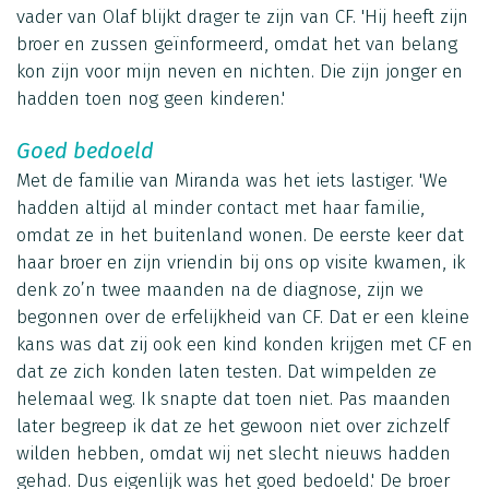
vader van Olaf blijkt drager te zijn van CF. 'Hij heeft zijn
broer en zussen geïnformeerd, omdat het van belang
kon zijn voor mijn neven en nichten. Die zijn jonger en
hadden toen nog geen kinderen.'
Goed bedoeld
Met de familie van Miranda was het iets lastiger. 'We
hadden altijd al minder contact met haar familie,
omdat ze in het buitenland wonen. De eerste keer dat
haar broer en zijn vriendin bij ons op visite kwamen, ik
denk zo’n twee maanden na de diagnose, zijn we
begonnen over de erfelijkheid van CF. Dat er een kleine
kans was dat zij ook een kind konden krijgen met CF en
dat ze zich konden laten testen. Dat wimpelden ze
helemaal weg. Ik snapte dat toen niet. Pas maanden
later begreep ik dat ze het gewoon niet over zichzelf
wilden hebben, omdat wij net slecht nieuws hadden
gehad. Dus eigenlijk was het goed bedoeld.' De broer