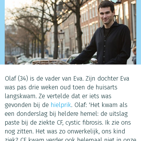
Olaf (34) is de vader van Eva. Zijn dochter Eva
was pas drie weken oud toen de huisarts
langskwam. Ze vertelde dat er iets was
gevonden bij de
hielprik
. Olaf: 'Het kwam als
een donderslag bij heldere hemel: de uitslag
paste bij de ziekte CF, cystic fibrosis. Ik zie ons
nog zitten. Het was zo onwerkelijk, ons kind
ziek? CF kwam verder ook helemaal niet in onze