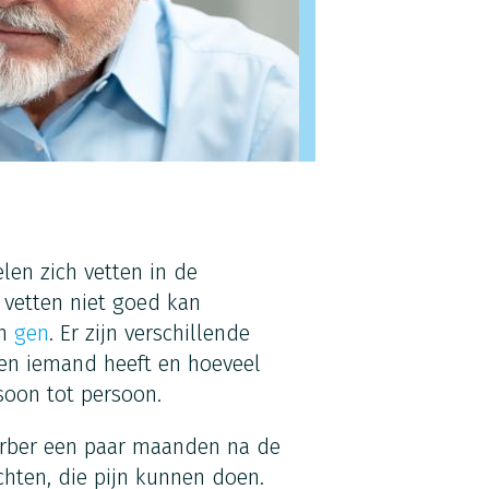
len zich vetten in de
vetten niet goed kan
en
gen
. Er zijn verschillende
ten iemand heeft en hoeveel
rsoon tot persoon.
Farber een paar maanden na de
chten, die pijn kunnen doen.