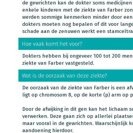
de gewrichten kan de dokter soms medicijnen 
enkele kinderen met de ziekte van Farber z
werden sommige kenmerken minder door ee
dokters moeten nog bepalen of dit voor langer
schade aan de zenuwen werkt een stamceltran
Hoe vaak komt het voor?
Dokters hebben bij ongeveer 100 tot 200 men
ziekte van Farber vastgesteld.
Wat is de oorzaak van deze ziekte?
De oorzaak van de ziekte van Farber is een af
ligt op chromosom 8, op de korte (p) arm op p
Door de afwijking in dit gen kan het lichaam 
verwerken. Deze gaan zich op allerlei plaats
maar vooral in de gewrichten. Waarschijnlijk
aandoening hierdoor.