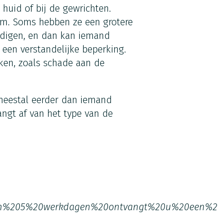
huid of bij de gewrichten.
tem. Soms hebben ze een grotere
adigen, en dan kan iemand
 een verstandelijke beperking.
en, zoals schade aan de
 meestal eerder dan iemand
angt af van het type van de
n%205%20werkdagen%20ontvangt%20u%20een%20