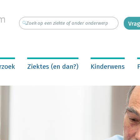
rzoek
Ziektes (en dan?)
Kinderwens
F