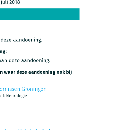
juli 2018
 deze aandoening.
ng:
van deze aandoening.
n waar deze aandoening ook bij
ornissen Groningen
iek Neurologie