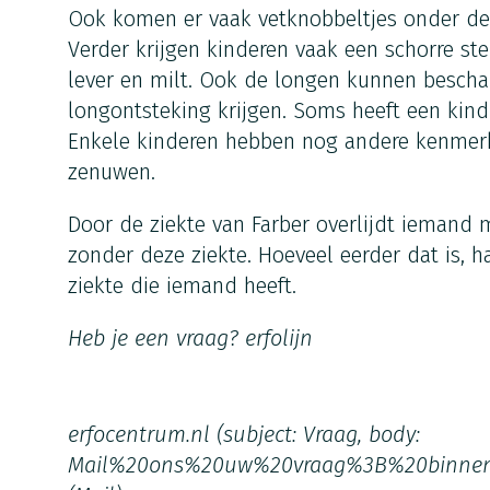
Ook komen er vaak vetknobbeltjes onder de 
Verder krijgen kinderen vaak een schorre s
lever en milt. Ook de longen kunnen besch
longontsteking krijgen. Soms heeft een kind
Enkele kinderen hebben nog andere kenmerk
zenuwen.
Door de ziekte van Farber overlijdt iemand
zonder deze ziekte. Hoeveel eerder dat is, h
ziekte die iemand heeft.
Heb je een vraag?
erfolijn
erfocentrum.nl
(subject: Vraag, body:
Mail%20ons%20uw%20vraag%3B%20binne