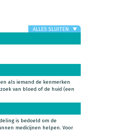
ALLES SLUITEN
llen als iemand de kenmerken
zoek van bloed of de huid (een
ndeling is bedoeld om de
unnen medicijnen helpen. Voor