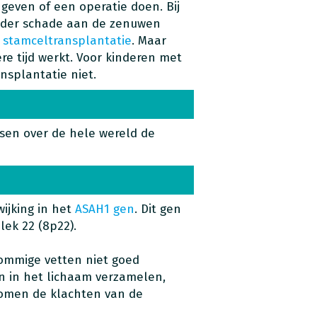
geven of een operatie doen. Bij
onder schade aan de zenuwen
n
stamceltransplantatie
. Maar
e tijd werkt. Voor kinderen met
splantatie niet.
sen over de hele wereld de
wijking in het
ASAH1 gen
. Dit gen
lek 22 (8p22).
sommige vetten niet goed
en in het lichaam verzamelen,
 komen de klachten van de