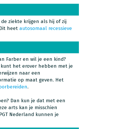
e ziekte krijgen als hij of zij
 Dit heet
autosomaal recessieve
an Farber en wil je een kind?
e kunt het erover hebben met je
verwijzen naar een
nformatie op maat geven. Het
oorbereiden
.
oen? Dan kun je dat met een
eze arts kan je misschien
 PGT Nederland kunnen je