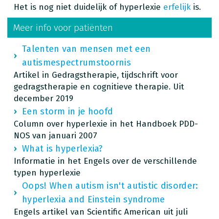
Het is nog niet duidelijk of hyperlexie
erfelijk
is.
Meer info voor patiënten
Talenten van mensen met een
autismespectrumstoornis
Artikel in Gedragstherapie, tijdschrift voor
gedragstherapie en cognitieve therapie. Uit
december 2019
Een storm in je hoofd
Column over hyperlexie in het Handboek PDD-
NOS van januari 2007
What is hyperlexia?
Informatie in het Engels over de verschillende
typen hyperlexie
Oops! When autism isn't autistic disorder:
hyperlexia and Einstein syndrome
Engels artikel van Scientific American uit juli