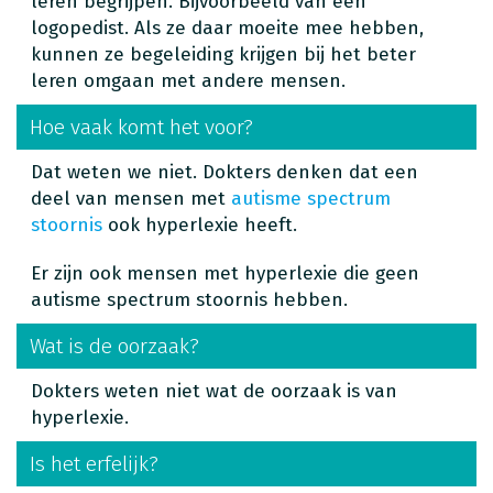
leren begrijpen. Bijvoorbeeld van een
logopedist. Als ze daar moeite mee hebben,
kunnen ze begeleiding krijgen bij het beter
leren omgaan met andere mensen.
Hoe vaak komt het voor?
Dat weten we niet. Dokters denken dat een
deel van mensen met
autisme spectrum
stoornis
ook hyperlexie heeft.
Er zijn ook mensen met hyperlexie die geen
autisme spectrum stoornis hebben.
Wat is de oorzaak?
Dokters weten niet wat de oorzaak is van
hyperlexie.
Is het erfelijk?