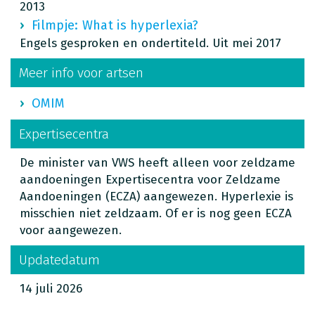
2013
Filmpje: What is hyperlexia?
Engels gesproken en ondertiteld. Uit mei 2017
Meer info voor artsen
OMIM
Expertisecentra
De minister van VWS heeft alleen voor zeldzame
aandoeningen Expertisecentra voor Zeldzame
Aandoeningen (ECZA) aangewezen. Hyperlexie is
misschien niet zeldzaam. Of er is nog geen ECZA
voor aangewezen.
Updatedatum
14 juli 2026