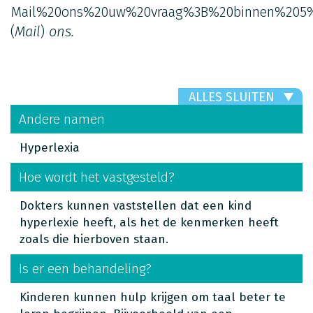
Mail%20ons%20uw%20vraag%3B%20binnen%205%
(
Mail
)
ons.
ALLES SLUITEN
Andere namen
Hyperlexia
Hoe wordt het vastgesteld?
Dokters kunnen vaststellen dat een kind
hyperlexie heeft, als het de kenmerken heeft
zoals die hierboven staan.
Is er een behandeling?
Kinderen kunnen hulp krijgen om taal beter te