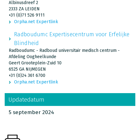
Albinusdreef 2
2333 ZA LEIDEN
+31 (0)71 526 9111
Orpha.net Expertlink
Radboudumc Expertisecentrum voor Erfelijke
Blindheid
Radboudumc - Radboud universitair medisch centrum -
Afdeling Oogheelkunde
Geert Grooteplein-Zuid 10
6525 GA NIJMEGEN
+31 (0)24 361 6700
Orpha.net Expertlink
Updatedatum
5 september 2024