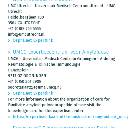
UMC Utrecht - Universitair Medisch Centrum Utrecht - UMC
Utrecht
Heidelberglaan 100
3584 CX UTRECHT
+31 (0)88 755 5555
info@umcutrecht.nl
Orpha.net Expertlink
UMCG Expertisecentrum voor Amyloïdose
UMCG - Universitair Medisch Centrum Groningen - Afdeling
Reumatologie & Klinische Immunologie
Hanzeplein 1
9713 GZ GRONINGEN
+31 (0)50 361 2908
secretariaat@reuma.umcg.nl
Orpha.net Expertlink
For more information about the organization of care for
Familiaire amyloid polyneuropathie please visit the
knowledge card for this expertise center:
https://expertiseinkaart.nl/kenniskaarten/amyloidose_umc