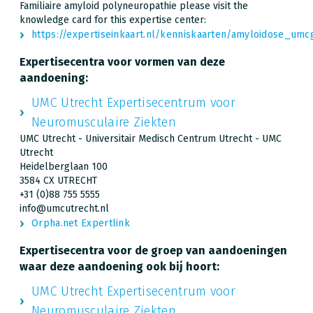
Familiaire amyloid polyneuropathie please visit the
knowledge card for this expertise center:
https://expertiseinkaart.nl/kenniskaarten/amyloidose_umc
Expertisecentra voor vormen van deze
aandoening:
UMC Utrecht Expertisecentrum voor
Neuromusculaire Ziekten
UMC Utrecht - Universitair Medisch Centrum Utrecht - UMC
Utrecht
Heidelberglaan 100
3584 CX UTRECHT
+31 (0)88 755 5555
info@umcutrecht.nl
Orpha.net Expertlink
Expertisecentra voor de groep van aandoeningen
waar deze aandoening ook bij hoort:
UMC Utrecht Expertisecentrum voor
Neuromusculaire Ziekten