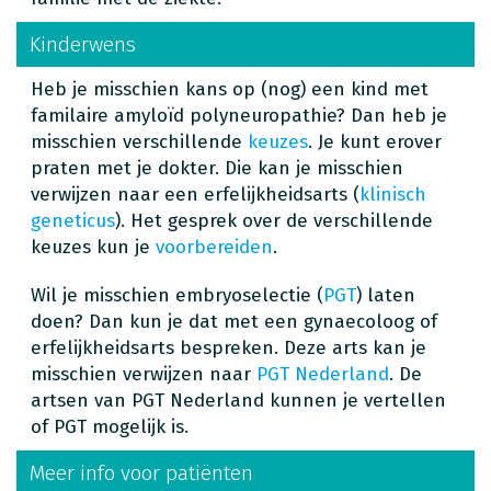
Kinderwens
Heb je misschien kans op (nog) een kind met
familaire amyloïd polyneuropathie? Dan heb je
misschien verschillende
keuzes
. Je kunt erover
praten met je dokter. Die kan je misschien
verwijzen naar een erfelijkheidsarts (
klinisch
geneticus
). Het gesprek over de verschillende
keuzes kun je
voorbereiden
.
Wil je misschien embryoselectie (
PGT
) laten
doen? Dan kun je dat met een gynaecoloog of
erfelijkheidsarts bespreken. Deze arts kan je
misschien verwijzen naar
PGT Nederland
. De
artsen van PGT Nederland kunnen je vertellen
of PGT mogelijk is.
Meer info voor patiënten