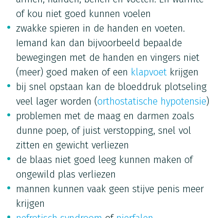
of kou niet goed kunnen voelen
zwakke spieren in de handen en voeten.
Iemand kan dan bijvoorbeeld bepaalde
bewegingen met de handen en vingers niet
(meer) goed maken of een
klapvoet
krijgen
bij snel opstaan kan de bloeddruk plotseling
veel lager worden (
orthostatische hypotensie
)
problemen met de maag en darmen zoals
dunne poep, of juist verstopping, snel vol
zitten en gewicht verliezen
de blaas niet goed leeg kunnen maken of
ongewild plas verliezen
mannen kunnen vaak geen stijve penis meer
krijgen
nefrotisch syndroom
of
nierfalen