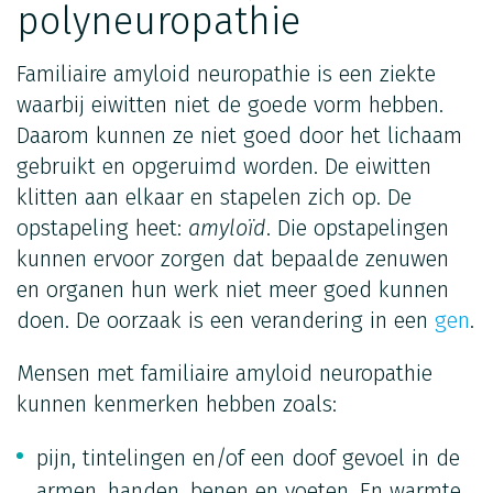
polyneuropathie
Familiaire amyloid neuropathie is een ziekte
waarbij eiwitten niet de goede vorm hebben.
Daarom kunnen ze niet goed door het lichaam
gebruikt en opgeruimd worden. De eiwitten
klitten aan elkaar en stapelen zich op. De
opstapeling heet:
amyloïd
. Die opstapelingen
kunnen ervoor zorgen dat bepaalde zenuwen
en organen hun werk niet meer goed kunnen
doen. De oorzaak is een verandering in een
gen
.
Mensen met familiaire amyloid neuropathie
kunnen kenmerken hebben zoals:
pijn, tintelingen en/of een doof gevoel in de
armen, handen, benen en voeten. En warmte