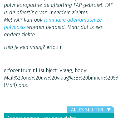
polyneuropathie de afkorting FAP gebruikt. FAP
is de afkorting van meerdere ziektes.
Met FAP kan ook
familiaire adenomateuze
polyposis
worden bedoeld. Maar dat is een
andere ziekte.
Heb je een vraag?
erfolijn
erfocentrum.nl
(subject: Vraag, body:
Mail%20ons%20uw%20vraag%3B%20binnen%205%
(
Mail
)
ons.
ALLES SLUITEN