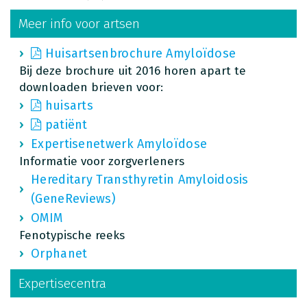
Meer info voor artsen
Huisartsenbrochure Amyloïdose
Bij deze brochure uit 2016 horen apart te
downloaden brieven voor:
huisarts
patiënt
Expertisenetwerk Amyloïdose
Informatie voor zorgverleners
Hereditary Transthyretin Amyloidosis
(GeneReviews)
OMIM
Fenotypische reeks
Orphanet
Expertisecentra