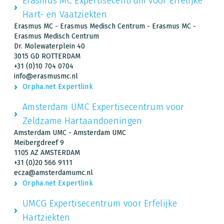
Erasmus MC Expertisecentrum voor Erfelijke
Hart- en Vaatziekten
Erasmus MC - Erasmus Medisch Centrum - Erasmus MC -
Erasmus Medisch Centrum
Dr. Molewaterplein 40
3015 GD ROTTERDAM
+31 (0)10 704 0704
info@erasmusmc.nl
Orpha.net Expertlink
Amsterdam UMC Expertisecentrum voor
Zeldzame Hartaandoeningen
Amsterdam UMC - Amsterdam UMC
Meibergdreef 9
1105 AZ AMSTERDAM
+31 (0)20 566 9111
ecza@amsterdamumc.nl
Orpha.net Expertlink
UMCG Expertisecentrum voor Erfelijke
Hartziekten