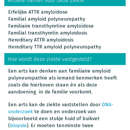
Andere namen voor deze ziekte
Erfelijke ATTR amyloïdose
Familial amyloid polyneuropathy
Familiaire transthyretine amyloïdose
Familial transthyretin amyloidosis
Hereditary ATTR amyloidosis
Hereditary TTR amyloid polyneuropathy
Hoe wordt deze ziekte vastgesteld?
Een arts kan denken aan familiaire amyloïd
polyneuropathie als iemand kenmerken heeft
zoals die hierboven staan én als deze
aandoening in de familie voorkomt.
Een arts kan de ziekte vaststellen door
DNA-
onderzoek
te doen en onderzoek van
bijvoorbeeld een stukje huid of buikvet
(
biopsie
). Er moeten tenminste twee