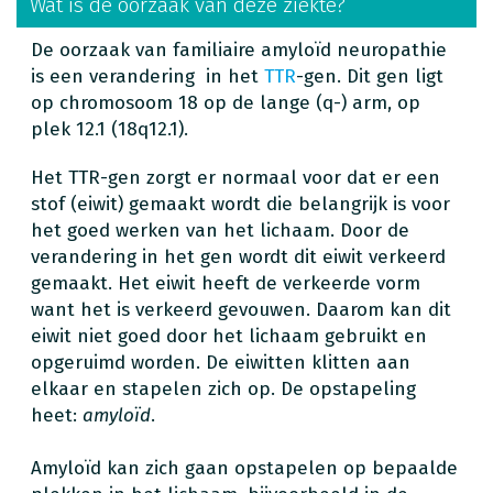
Wat is de oorzaak van deze ziekte?
De oorzaak van familiaire amyloïd neuropathie
is een verandering in het
TTR
-gen. Dit gen ligt
op chromosoom 18 op de lange (q-) arm, op
plek 12.1 (18q12.1).
Het TTR-gen zorgt er normaal voor dat er een
stof (eiwit) gemaakt wordt die belangrijk is voor
het goed werken van het lichaam. Door de
verandering in het gen wordt dit eiwit verkeerd
gemaakt. Het eiwit heeft de verkeerde vorm
want het is verkeerd gevouwen. Daarom kan dit
eiwit niet goed door het lichaam gebruikt en
opgeruimd worden. De eiwitten klitten aan
elkaar en stapelen zich op. De opstapeling
heet:
amyloïd
.
Amyloïd kan zich gaan opstapelen op bepaalde