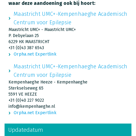
waar deze aandoening ook bij hoort:
Maastricht UMC+-Kempenhaeghe Academisch
Centrum voor Epilepsie
Maastricht UMC+ - Maastricht UMC+
P. Debyelaan 25
6229 HX MAASTRICHT
+31 (0)43 387 6543
Orpha.net Expertlink
Maastricht UMC+-Kempenhaeghe Academisch
Centrum voor Epilepsie
Kempenhaeghe Heeze - Kempenhaeghe
Sterkselseweg 65
5591 VE HEEZE
+31 (0)40 227 9022
info@kempenhaeghe.nl
Orpha.net Expertlink
Updatedatum