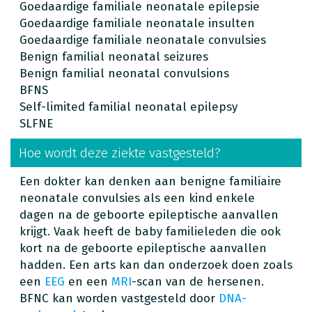
Goedaardige familiale neonatale epilepsie
Goedaardige familiale neonatale insulten
Goedaardige familiale neonatale convulsies
Benign familial neonatal seizures
Benign familial neonatal convulsions
BFNS
Self-limited familial neonatal epilepsy
SLFNE
Hoe wordt deze ziekte vastgesteld?
Een dokter kan denken aan benigne familiaire
neonatale convulsies als een kind enkele
dagen na de geboorte epileptische aanvallen
krijgt. Vaak heeft de baby familieleden die ook
kort na de geboorte epileptische aanvallen
hadden. Een arts kan dan onderzoek doen zoals
een
EEG
en een
MRI
-scan van de hersenen.
BFNC kan worden vastgesteld door
DNA-