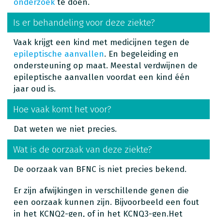
onderzoek
te doen.
Is er behandeling voor deze ziekte?
Vaak krijgt een kind met medicijnen tegen de
epileptische aanvallen
. En begeleiding en
ondersteuning op maat. Meestal verdwijnen de
epileptische aanvallen voordat een kind één
jaar oud is.
Hoe vaak komt het voor?
Dat weten we niet precies.
Wat is de oorzaak van deze ziekte?
De oorzaak van BFNC is niet precies bekend.
Er zijn afwijkingen in verschillende genen die
een oorzaak kunnen zijn. Bijvoorbeeld een fout
in het KCNQ2-gen, of in het KCNQ3-gen.Het