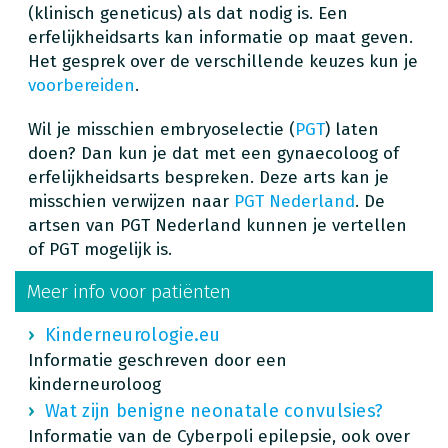
(klinisch geneticus) als dat nodig is. Een
erfelijkheidsarts kan informatie op maat geven.
Het gesprek over de verschillende keuzes kun je
voorbereiden
.
Wil je misschien embryoselectie (
PGT
) laten
doen? Dan kun je dat met een gynaecoloog of
erfelijkheidsarts bespreken. Deze arts kan je
misschien verwijzen naar
PGT Nederland
. De
artsen van PGT Nederland kunnen je vertellen
of PGT mogelijk is.
Meer info voor patiënten
Kinderneurologie.eu
Informatie geschreven door een
kinderneuroloog
Wat zijn benigne neonatale convulsies?
Informatie van de Cyberpoli epilepsie, ook over