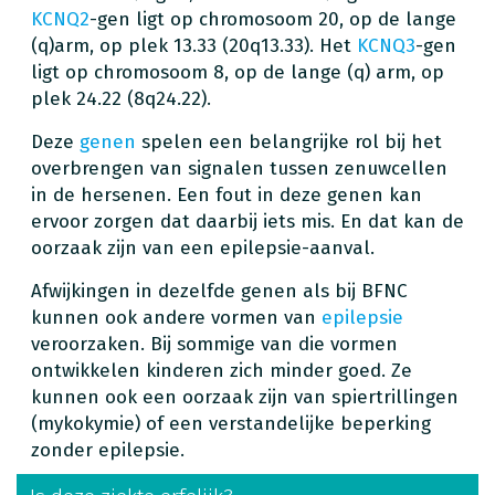
KCNQ2
-gen ligt op chromosoom 20, op de lange
(q)arm, op plek 13.33 (20q13.33). Het
KCNQ3
-gen
ligt op chromosoom 8, op de lange (q) arm, op
plek 24.22 (8q24.22).
Deze
genen
spelen een belangrijke rol bij het
overbrengen van signalen tussen zenuwcellen
in de hersenen. Een fout in deze genen kan
ervoor zorgen dat daarbij iets mis. En dat kan de
oorzaak zijn van een epilepsie-aanval.
Afwijkingen in dezelfde genen als bij BFNC
kunnen ook andere vormen van
epilepsie
veroorzaken. Bij sommige van die vormen
ontwikkelen kinderen zich minder goed. Ze
kunnen ook een oorzaak zijn van spiertrillingen
(mykokymie) of een verstandelijke beperking
zonder epilepsie.