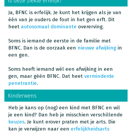
Is deze ziekte erfelijk?
Ja, BFNC is erfelijk. Je kunt het krijgen als je van
één van je ouders de fout in het gen erft. Dit
heet
autosomaal dominante
overerving.
Soms is iemand de eerste in de familie met
BFNC. Dan is de oorzaak een
nieuwe afwijking
in
een gen.
Soms heeft iemand wél een afwijking in een
gen, maar géén BFNC. Dat heet
verminderde
penetrantie
.
Kinderwens
Heb je kans op (nog) een kind met BFNC en wil
je een kind? Dan heb je misschien verschillende
keuzes
. Je kunt erover praten met je arts. Die
kan je verwijzen naar een
erfelijkheidsarts