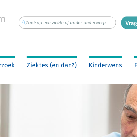
rzoek
Ziektes (en dan?)
Kinderwens
F