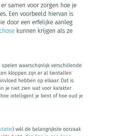
 er samen voor zorgen hoe je
ies. Een voorbeeld hiervan is
e door een erfelijke aanleg
ychose
kunnen krijgen als ze
 spelen waarschijnlijk verschillende
en kloppen zijn er al tientallen
invloed hebben op elkaar. Dat is
 je niet zien wat voor karakter
oe intelligent je bent of hoe oud je
tatie
) wél de belangrijkste oorzaak