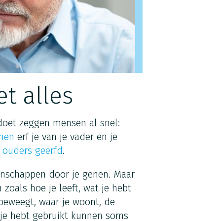
t alles
 doet zeggen mensen al snel:
nen
erf je van je vader en je
 ouders geërfd
.
igenschappen door je genen. Maar
zoals hoe je leeft, wat je hebt
beweegt, waar je woont, de
 je hebt gebruikt kunnen soms