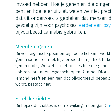
invloed hebben. Hoe je genen en die dingen
bent en hoe je er uitziet, weten we niet prec
dat uit onderzoek is gebleken dat mensen di
gevoelig zijn voor psychoses,
eerder een ps
bijvoorbeeld cannabis gebruiken.
Meerdere genen
Bij veel eigenschappen en bij hoe je lichaam werkt,
genen samen een rol. Bijvoorbeeld om je hart te lat
genen nodig. We weten niet precies hoe die genen 
ook zo voor andere eigenschappen. Aan het DNA kan
iemand heeft en één gen dat bijvoorbeeld bepaalt h
wordt, bestaat niet.
Erfelijke ziektes
Bij bepaalde ziektes is een afwijking in een gen (
mu