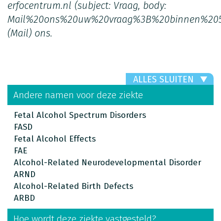
erfocentrum.nl
(subject: Vraag, body:
Mail%20ons%20uw%20vraag%3B%20binnen%20
(Mail)
ons.
ALLES SLUITEN
Andere namen voor deze ziekte
Fetal Alcohol Spectrum Disorders
FASD
Fetal Alcohol Effects
FAE
Alcohol-Related Neurodevelopmental Disorder
ARND
Alcohol-Related Birth Defects
ARBD
Hoe wordt deze ziekte vastgesteld?