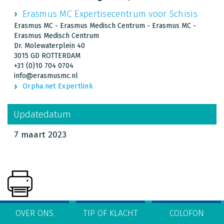
Erasmus MC Expertisecentrum voor Schisis
Erasmus MC - Erasmus Medisch Centrum - Erasmus MC -
Erasmus Medisch Centrum
Dr. Molewaterplein 40
3015 GD ROTTERDAM
+31 (0)10 704 0704
info@erasmusmc.nl
Orpha.net Expertlink
Updatedatum
7 maart 2023
OVER ONS
TIP OF KLACHT
COLOFON