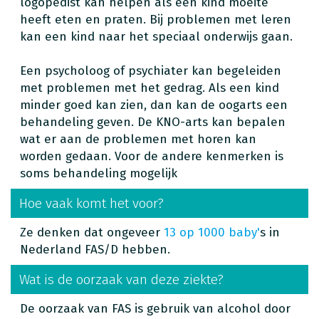
logopedist kan helpen als een kind moeite
heeft eten en praten. Bij problemen met leren
kan een kind naar het speciaal onderwijs gaan.
Een psycholoog of psychiater kan begeleiden
met problemen met het gedrag. Als een kind
minder goed kan zien, dan kan de oogarts een
behandeling geven. De KNO-arts kan bepalen
wat er aan de problemen met horen kan
worden gedaan. Voor de andere kenmerken is
soms behandeling mogelijk
Hoe vaak komt het voor?
Ze denken dat ongeveer
13 op 1000 baby'
s in
Nederland FAS/D hebben.
Wat is de oorzaak van deze ziekte?
De oorzaak van FAS is gebruik van alcohol door