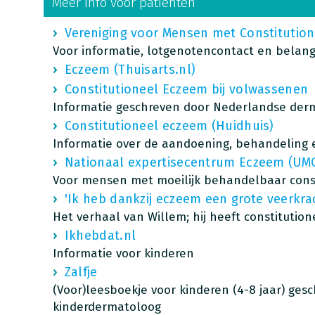
Meer info voor patiënten
Vereniging voor Mensen met Constitutio
Voor informatie, lotgenotencontact en belan
Eczeem (Thuisarts.nl)
Constitutioneel Eczeem bij volwassenen
Informatie geschreven door Nederlandse der
Constitutioneel eczeem (Huidhuis)
Informatie over de aandoening, behandeling
Nationaal expertisecentrum Eczeem (UMC
Voor mensen met moeilijk behandelbaar cons
'Ik heb dankzij eczeem een grote veerkra
Het verhaal van Willem; hij heeft constitutio
Ikhebdat.nl
Informatie voor kinderen
Zalfje
(Voor)leesboekje
voor kinderen (4-8 jaar) ges
kinderdermatoloog