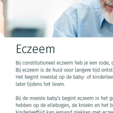
Eczeem
Bij constitutioneel eczeem heb je een rode, 
Bij eczeem is de huid voor langere tijd ontst
Het begint meestal op de baby- of kinderlee
later tijdens het leven.
Bij de meeste baby’s begint eczeem in het 
hebben op de ellebogen, de knieën en het b
kinderleeftijd kan iemand plekken met ecze