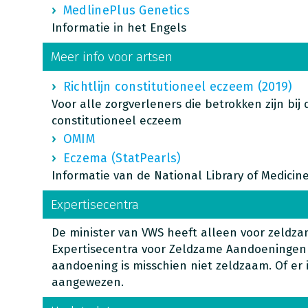
MedlinePlus Genetics
Informatie in het Engels
Meer info voor artsen
Richtlijn constitutioneel eczeem (2019)
Voor alle zorgverleners die betrokken zijn bij
constitutioneel eczeem
OMIM
Eczema (StatPearls)
Informatie van de National Library of Medicin
Expertisecentra
De minister van VWS heeft alleen voor zeld
Expertisecentra voor Zeldzame Aandoeningen
aandoening is misschien niet zeldzaam. Of er 
aangewezen.