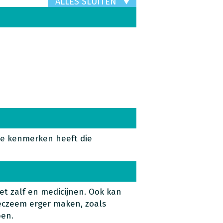
ALLES SLUITEN
de kenmerken heeft die
t zalf en medicijnen. Ook kan
eczeem erger maken, zoals
ben.