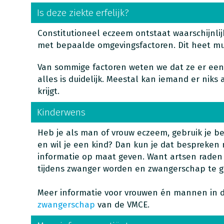
Is deze ziekte erfelijk?
Constitutioneel eczeem ontstaat waarschijnli
met bepaalde omgevingsfactoren. Dit heet mult
Van sommige factoren weten we dat ze er een 
alles is duidelijk. Meestal kan iemand er niks 
krijgt.
Kinderwens
Heb je als man of vrouw eczeem, gebruik je b
en wil je een kind? Dan kun je dat bespreken m
informatie op maat geven. Want artsen rade
tijdens zwanger worden en zwangerschap te g
Meer informatie voor vrouwen én mannen in 
zwangerschap
van de VMCE.