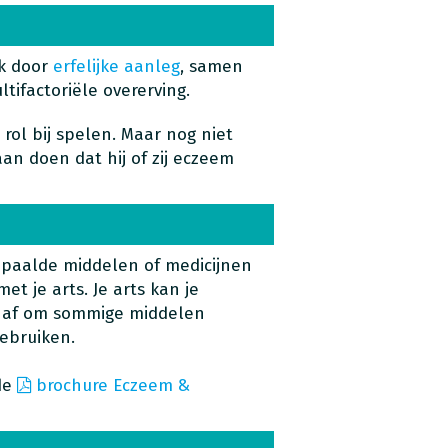
jk door
erfelijke aanleg
, samen
ifactoriële overerving.
rol bij spelen. Maar nog niet
aan doen dat hij of zij eczeem
epaalde middelen of medicijnen
et je arts. Je arts kan je
n af om sommige middelen
ebruiken.
de
brochure Eczeem &