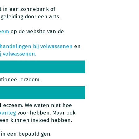
ht in een zonnebank of
geleiding door een arts.
zeem
op de website van de
handelingen bij volwassenen
en
j volwassenen.
utioneel eczeem.
el eczeem. We weten niet hoe
 aanleg
voor hebben. Maar ook
rgieën kunnen invloed hebben.
 in een bepaald gen.