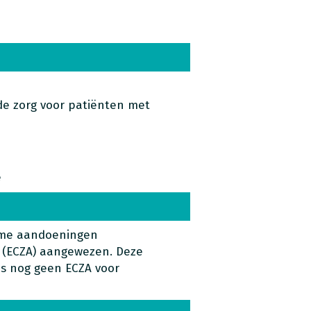
 de zorg voor patiënten met
e
zame aandoeningen
 (ECZA) aangewezen. Deze
is nog geen ECZA voor