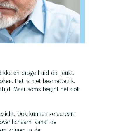
dikke en droge huid die jeukt.
oken. Het is niet besmettelijk.
ftijd. Maar soms begint het ook
gezicht. Ook kunnen ze eczeem
ovenlichaam. Vanaf de
em krijgen in de