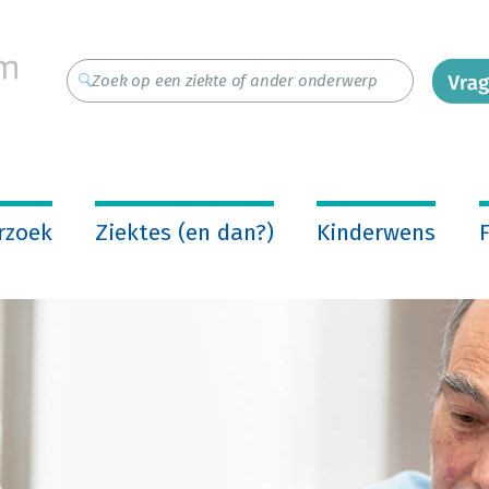
rzoek
Ziektes (en dan?)
Kinderwens
F