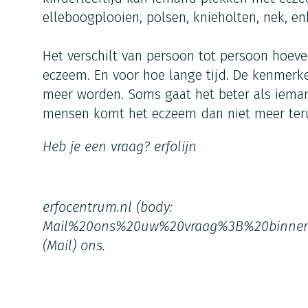
elleboogplooien, polsen, knieholten, nek, e
Het verschilt van persoon tot persoon hoeve
eczeem. En voor hoe lange tijd. De kenmer
meer worden. Soms gaat het beter als iema
mensen komt het eczeem dan niet meer ter
Heb je een vraag?
erfolijn
erfocentrum.nl
(body:
Mail%20ons%20uw%20vraag%3B%20binne
(Mail)
ons.