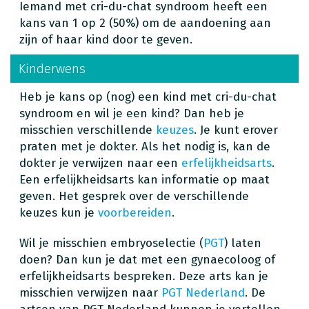
Iemand met cri-du-chat syndroom heeft een
kans van 1 op 2 (50%) om de aandoening aan
zijn of haar kind door te geven.
Kinderwens
Heb je kans op (nog) een kind met cri-du-chat
syndroom en wil je een kind? Dan heb je
misschien verschillende
keuzes
. Je kunt erover
praten met je dokter. Als het nodig is, kan de
dokter je verwijzen naar een
erfelijkheidsarts
.
Een erfelijkheidsarts kan informatie op maat
geven. Het gesprek over de verschillende
keuzes kun je
voorbereiden
.
Wil je misschien embryoselectie (
PGT
) laten
doen? Dan kun je dat met een gynaecoloog of
erfelijkheidsarts bespreken. Deze arts kan je
misschien verwijzen naar
PGT Nederland
. De