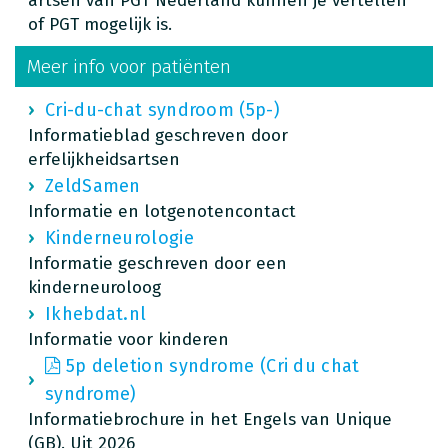
artsen van PGT Nederland kunnen je vertellen
of PGT mogelijk is.
Meer info voor patiënten
Cri-du-chat syndroom (5p-)
Informatieblad geschreven door
erfelijkheidsartsen
ZeldSamen
Informatie en lotgenotencontact
Kinderneurologie
Informatie geschreven door een
kinderneuroloog
Ikhebdat.nl
Informatie voor kinderen
5p deletion syndrome (Cri du chat
syndrome)
Informatiebrochure in het Engels van Unique
(GB). Uit 2026