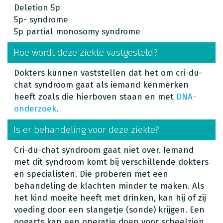
Deletion 5p
5p- syndrome
5p partial monosomy syndrome
Hoe wordt deze ziekte vastgesteld?
Dokters kunnen vaststellen dat het om cri-du-
chat syndroom gaat als iemand kenmerken
heeft zoals die hierboven staan en met
DNA-
onderzoek
.
Is er behandeling voor deze ziekte?
Cri-du-chat syndroom gaat niet over. Iemand
met dit syndroom komt bij verschillende dokters
en specialisten. Die proberen met een
behandeling de klachten minder te maken. Als
het kind moeite heeft met drinken, kan hij of zij
voeding door een slangetje (sonde) krijgen. Een
oogarts kan een operatie doen voor scheelzien.