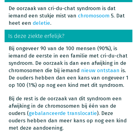
De oorzaak van cri-du-chat syndroom is dat
iemand een stukje mist van
chromosoom
5. Dat
heet een
deletie
.
Is deze ziekte erfelijk?
Bij ongeveer 90 van de 100 mensen (90%), is
iemand de eerste in een familie met cri-du-chat
syndroom. De oorzaak is dan een afwijking in de
chromosomen die bij iemand
nieuw ontstaan
is.
De ouders hebben dan een kans van ongeveer 1
op 100 (1%) op nog een kind met dit syndroom.
Bij de rest is de oorzaak van dit syndroom een
afwijking in de chromosomen bij één van de
ouders (
gebalanceerde translocatie
). Deze
ouders hebben dan meer kans op nog een kind
met deze aandoening.