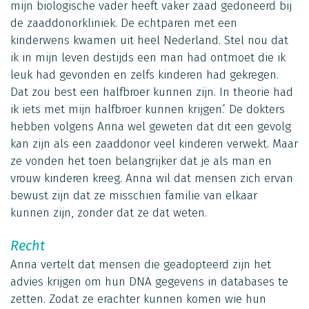
mijn biologische vader heeft vaker zaad gedoneerd bij
de zaaddonorkliniek. De echtparen met een
kinderwens kwamen uit heel Nederland. Stel nou dat
ik in mijn leven destijds een man had ontmoet die ik
leuk had gevonden en zelfs kinderen had gekregen.
Dat zou best een halfbroer kunnen zijn. In theorie had
ik iets met mijn halfbroer kunnen krijgen.’ De dokters
hebben volgens Anna wel geweten dat dit een gevolg
kan zijn als een zaaddonor veel kinderen verwekt. Maar
ze vonden het toen belangrijker dat je als man en
vrouw kinderen kreeg. Anna wil dat mensen zich ervan
bewust zijn dat ze misschien familie van elkaar
kunnen zijn, zonder dat ze dat weten.
Recht
Anna vertelt dat mensen die geadopteerd zijn het
advies krijgen om hun DNA gegevens in databases te
zetten. Zodat ze erachter kunnen komen wie hun