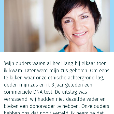
‘Mijn ouders waren al heel lang bij elkaar toen
ik kwam. Later werd mijn zus geboren. Om eens
te kijken waar onze etnische achtergrond lag,
deden mijn zus en ik 3 jaar geleden een
commerciële DNA test. De uitslag was
verrassend: wij hadden niet dezelfde vader en
bleken een donorvader te hebben. Onze ouders
hebben ons dat nooit verteld. Ik neem ze dat