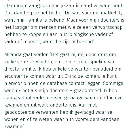
stamboom aangeven hoe je aan iemand verwant bent.
Dus dan help je het bedrijf. Dit was voor mij makkelijk,
want mijn familie is bekend. Maar voor mijn dochters is
het lastiger om mensen met wie ze een verwantschap
hebben te koppelen aan hun biologische vader of
vader of moeder, want die zijn onbekend.’
Miranda gaat verder: ‘Het gaat bij mijn dochters om
zulke verre verwanten, dat je niet kunt spreken van
directe familie. Ik heb enkele verwanten benaderd om
erachter te komen waar uit China ze komen. Je kunt
hiervoor binnen de database contact leggen. Sommige
waren - net als mijn dochters – geadopteerd. Ik heb
aan geadopteerde mensen gevraagd waar uit China ze
kwamen en uit welk kindertehuis. Aan niet-
geadopteerde verwanten heb ik gevraagd waar ze
wonen en of ze weten waar hun voorouders vandaan
kwamen.’