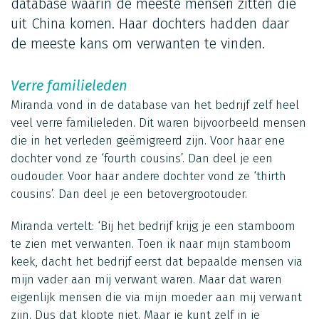
database waarin de meeste mensen zitten die
uit China komen. Haar dochters hadden daar
de meeste kans om verwanten te vinden.
Verre familieleden
Miranda vond in de database van het bedrijf zelf heel
veel verre familieleden. Dit waren bijvoorbeeld mensen
die in het verleden geëmigreerd zijn. Voor haar ene
dochter vond ze ‘fourth cousins’. Dan deel je een
oudouder. Voor haar andere dochter vond ze ‘thirth
cousins’. Dan deel je een betovergrootouder.
Miranda vertelt: ‘Bij het bedrijf krijg je een stamboom
te zien met verwanten. Toen ik naar mijn stamboom
keek, dacht het bedrijf eerst dat bepaalde mensen via
mijn vader aan mij verwant waren. Maar dat waren
eigenlijk mensen die via mijn moeder aan mij verwant
zijn. Dus dat klopte niet. Maar je kunt zelf in je